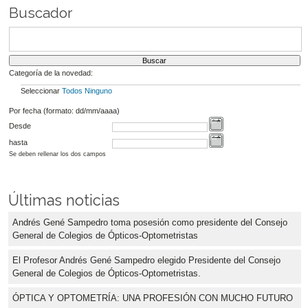
Buscador
Categoría de la novedad:
Seleccionar
Todos
Ninguno
Por fecha (formato: dd/mm/aaaa)
Desde
hasta
Se deben rellenar los dos campos
Últimas noticias
Andrés Gené Sampedro toma posesión como presidente del Consejo
General de Colegios de Ópticos-Optometristas
El Profesor Andrés Gené Sampedro elegido Presidente del Consejo
General de Colegios de Ópticos-Optometristas.
ÓPTICA Y OPTOMETRÍA: UNA PROFESIÓN CON MUCHO FUTURO