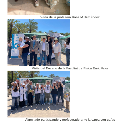
Visita de la profesora Rosa M Hernández
Visita del Decano de la Facultat de Física Enric Valor
Alumnado participando y profesorado ante la carpa con gafas