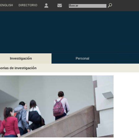
ENGLISH
DIRECTORIO
USER
Investigación
Personal
rias de investigación