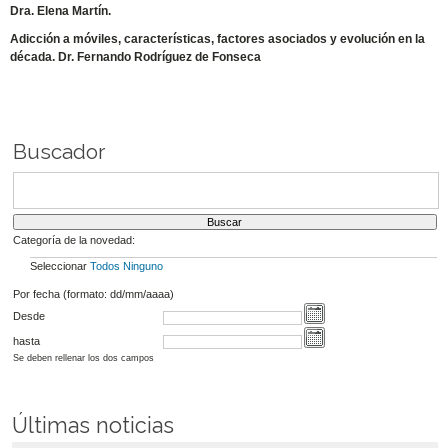
Dra. Elena Martín.
Adicción a móviles, características, factores asociados y evolución en la
década. Dr. Fernando Rodríguez de Fonseca
Buscador
Categoría de la novedad:
Seleccionar
Todos
Ninguno
Por fecha (formato: dd/mm/aaaa)
Desde
hasta
Se deben rellenar los dos campos
Últimas noticias