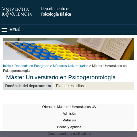
MENÚ
Inicio
>
Docencia en Postgrado
>
Másteres Universitarios
> Máster Universitario en
Psicogerontología
Máster Universitario en Psicogerontología
Docència del departament
Plan de estudios
Oferta de Másters Universitarios UV
Admisión
Matrícula
Becas y ayudas
Convocatorias y calificacions