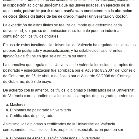
la disposición adicional undécima que las universidades, en ejercicio de su
autonomía,
podrán impartir otras enseñanzas conducentes a la obtención
de otros títulos distintos de los de grado, máster universitario y doctor.
La expedición de estos títulos se realiza del modo que determina cada
universidad, sin que su denominación ni su formato puedan inducir a
confusión con los títulos oficiales.
En uso de estas facultades la Universitat de València ha regulado sus estudios
propios de postgrado y especialización, y ha establecido las diferentes
tipologías de títulos en que se estructura su oferta.
La normativa que regula en la Universitat de València los estudios propios de
postgrado y especialización fue aprobada por el Acuerdo 83/2007 del Consejo
de Gobierno, de 26 de abril, modificado por el Acuerdo 98/2008 del Consejo
de Gobierno, de 27 de mayo.
De acuerdo con lo anterior, los títulos, diplomas o certificados de la Universitat
de València correspondientes a los estudios propios de postgrado pueden ser:
Másteres
Diplomas de postgrado universitario
Certificados de postgrado
Asimismo, los diplomas o certificados de la Universitat de València
correspondientes a los estudios propios de especialización pueden ser:
Diplomas de especialización profesional universitario