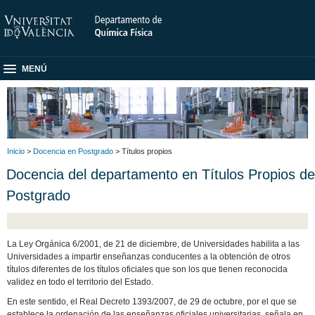
MENÚ
Inicio
>
Docencia en Postgrado
> Títulos propios
Docencia del departamento en Títulos Propios de
Postgrado
La Ley Orgánica 6/2001, de 21 de diciembre, de Universidades habilita a las
Universidades a impartir enseñanzas conducentes a la obtención de otros
títulos diferentes de los títulos oficiales que son los que tienen reconocida
validez en todo el territorio del Estado.
En este sentido, el Real Decreto 1393/2007, de 29 de octubre, por el que se
establece la ordenación de las enseñanzas oficiales universitarias, señala en