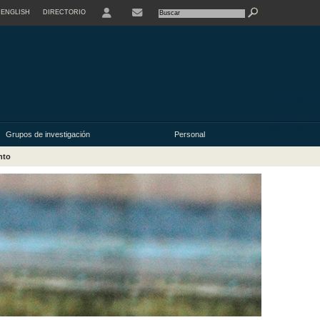
ENGLISH
DIRECTORIO
USER
Grupos de investigación
Personal
nto