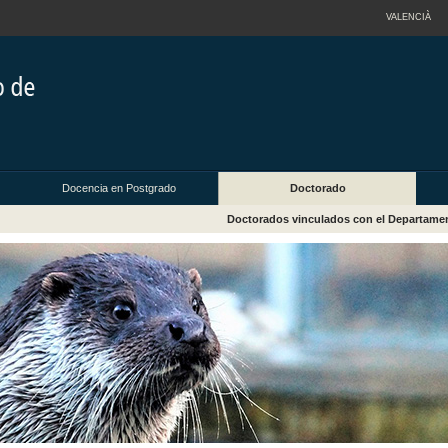
VALENCIÀ
Docencia en Postgrado
Doctorado
Doctorados vinculados con el Departame