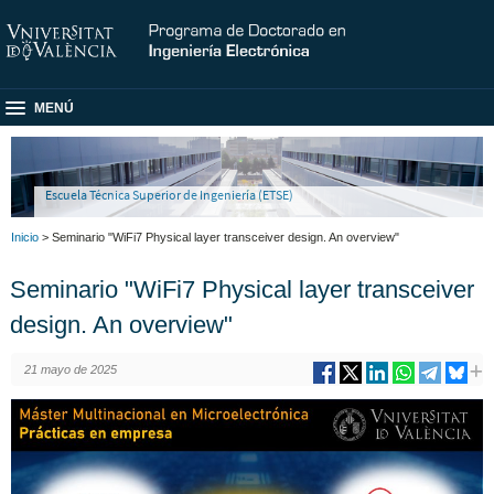
MENÚ
Escuela Técnica Superior de Ingeniería (ETSE)
Inicio
> Seminario "WiFi7 Physical layer transceiver design. An overview"
Seminario "WiFi7 Physical layer transceiver
design. An overview"
21 mayo de 2025