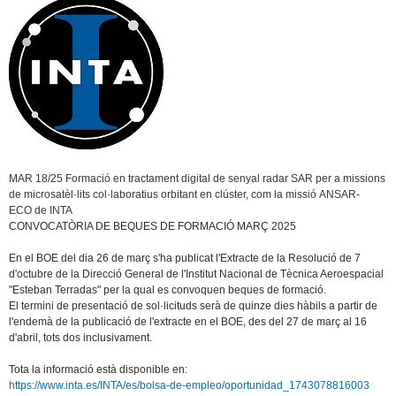
MAR 18/25 Formació en tractament digital de senyal radar
SAR
per a missions
de microsatèl·lits col·laboratius orbitant en clúster, com la missió
ANSAR-
ECO
de
INTA
CONVOCATÒRIA DE BEQUES DE FORMACIÓ MARÇ 2025
En el BOE del dia 26 de març s'ha publicat l'Extracte de la Resolució de 7
d'octubre de la Direcció General de l'Institut Nacional de Tècnica Aeroespacial
"Esteban
Terradas"
per la qual es convoquen beques de formació.
El termini de presentació de sol·licituds serà de quinze dies hàbils a partir de
l'endemà de la publicació de l'extracte en el BOE, des del 27 de març al 16
d'abril, tots dos inclusivament.
Tota la informació està disponible en:
https://www.inta.es/INTA/es/bolsa-de-empleo/oportunidad_1743078816003