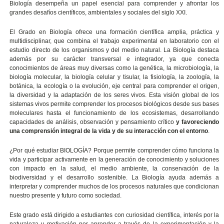
Biología desempeña un papel esencial para comprender y afrontar los
grandes desafíos científicos, ambientales y sociales del siglo XXI.
El Grado en Biología ofrece una formación científica amplia, práctica y
multidisciplinar, que combina el trabajo experimental en laboratorio con el
estudio directo de los organismos y del medio natural. La Biología destaca
además por su carácter transversal e integrador, ya que conecta
conocimientos de áreas muy diversas como la genética, la microbiología, la
biología molecular, la biología celular y tisular, la fisiología, la zoología, la
botánica, la ecología o la evolución, eje central para comprender el origen,
la diversidad y la adaptación de los seres vivos. Esta visión global de los
sistemas vivos permite comprender los procesos biológicos desde sus bases
moleculares hasta el funcionamiento de los ecosistemas, desarrollando
capacidades de análisis, observación y pensamiento crítico
y favoreciendo
una comprensión integral de la vida y de su interacción con el entorno
.
¿Por qué estudiar BIOLOGÍA? Porque permite comprender cómo funciona la
vida y participar activamente en la generación de conocimiento y soluciones
con impacto en la salud, el medio ambiente, la conservación de la
biodiversidad y el desarrollo sostenible. La Biología ayuda además a
interpretar y comprender muchos de los procesos naturales que condicionan
nuestro presente y futuro como sociedad.
Este grado está dirigido a estudiantes con curiosidad científica, interés por la