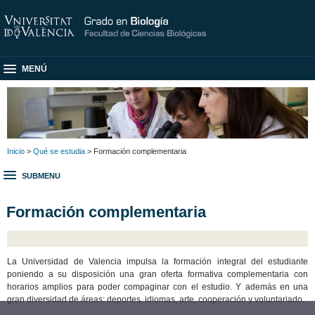
MENÚ
Inicio
>
Qué se estudia
> Formación complementaria
SUBMENU
Formación complementaria
La Universidad de Valencia impulsa la formación integral del estudiante
poniendo a su disposición una gran oferta formativa complementaria con
horarios amplios para poder compaginar con el estudio. Y además en una
gran diversidad de áreas: deportes, idiomas, arte, cooperación y voluntariado.