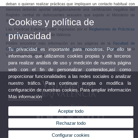
deban o quieran realizar prácticas que impliquen un contacto habitual con
menores deberán aportar obligatoriamente una certificación negativa del
Registro central de delincuentes sexuales que expide el Ministerio de
Cookies y política de
Justicia.
Las Prácticas Externas están reguladas por el
Reglamento de Prácticas
privacidad
Externas
de la Universitat de València.
Podéis encontrar más información en las páginas de la
Facultad de
Tu privacidad es importante para nosotros. Por ello te
Ciencias Biológicas
y de la
Fundación Universidad – Empresa
de la
Universitat de València.
informamos que utilizamos cookies propias y de terceros
para realizar análisis de uso y medición de nuestra página
web con el fin de personalizar contenidos,así como
proporcionar funcionalidades a las redes sociales o analizar
nuestro tráfico. Para continuar acepta o modifica la
configuración de nuestras cookies. Para ampliar información
Más información
Grado en Biología
Aceptar todo
Rechazar todo
Configurar cookies