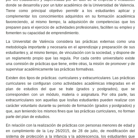
donde se desarrolla y por un tutor académico de la Universidad de Valencia.
Tiene como principal objetivo permitir a los estudiantes aplicar y
complementar los conocimientos adquiridos en su formación académica
favoreciendo, al mismo tiempo, la adquisición de competencias que los
preparen para el ejercicio de actividades profesionales, faciliten su empleo y
fomenten su capacidad de emprendimiento.
La Universitat de València considera las prácticas externas como una
metodología importante y necesaria en el aprendizaje y preparación de sus
estudiantes y, al mismo tiempo, de vinculación con la sociedad, y dispone de
un reglamento propio que las regula. Por cada centro universitario existe
una comisión de prácticas que tiene, entre otras, la misión de promover y de
supervisar académicamente las prácticas formativas.
Existen dos tipos de prácticas: curriculares y extracurriculares. Las prácticas
curriculares se configuran como actividades académicas integradas en el
plan de estudios del que se trate (grados y postgrados), que se
corresponden con un módulo, materia o asignatura. Por otra parte, las
extracurriculares son aquellas que los/las estudiantes pueden realizar con
carácter voluntario durante su periodo de formación (grados y postgrados) y
que, aun teniendo los mismos fines que las prácticas curriculares, no forman
parte del plan de estudios.
En relación con la realización de prácticas con personas menores de edad y
en cumplimiento de la Ley 26/2015, de 28 de julio, de modificación del
sistema de protección a la infancia y la adolescencia, los estudiantes que