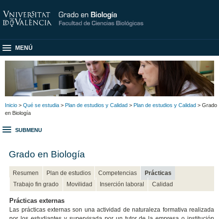
MENÚ
Inicio
>
Qué se estudia
>
Plan de estudios y Calidad
>
Plan de estudios y Calidad
> Grado
en Biología
SUBMENU
Grado en Biología
Resumen
Plan de estudios
Competencias
Prácticas
Trabajo fin grado
Movilidad
Inserción laboral
Calidad
Prácticas externas
Las prácticas externas son una actividad de naturaleza formativa realizada
por los estudiantes y supervisada por un tutor de la empresa o institución