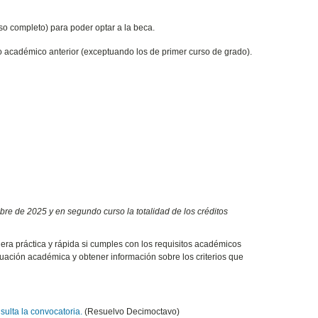
so completo) para poder optar a la beca.
o académico anterior (exceptuando los de primer curso de grado).
re de 2025 y en segundo curso la totalidad de los créditos
era práctica y rápida si cumples con los requisitos académicos
ituación académica y obtener información sobre los criterios que
sulta la convocatoria.
(Resuelvo Decimoctavo)