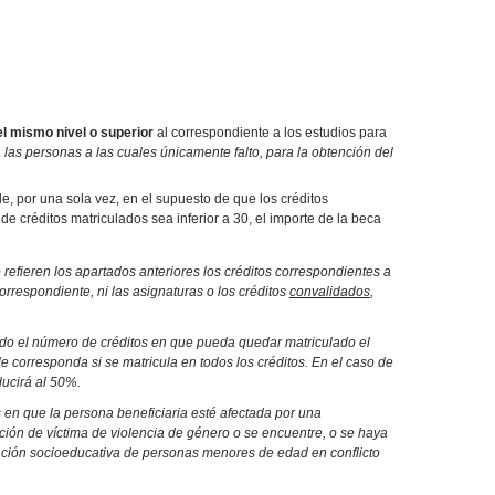
del mismo nivel o superior
al correspondiente a los estudios para
 las personas a las cuales únicamente falto, para la obtención del
e, por una sola vez, en el supuesto de que los créditos
e créditos matriculados sea inferior a 30, el importe de la beca
refieren los apartados anteriores los créditos correspondientes a
orrespondiente, ni las asignaturas o los créditos
convalidados
,
itado el número de créditos en que pueda quedar matriculado el
le corresponda si se matricula en todos los créditos. En el caso de
ducirá al 50%.
 en que la persona beneficiaria esté afectada por una
ición de víctima de violencia de género o se encuentre, o se haya
tención socioeducativa de personas menores de edad en conflicto