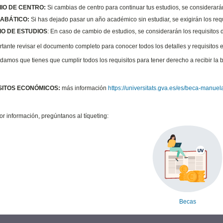
IO DE CENTRO:
Si cambias de centro para continuar tus estudios, se considerará
ABÁTICO:
Si has dejado pasar un año académico sin estudiar, se exigirán los requ
O DE ESTUDIOS
: En caso de cambio de estudios, se considerarán los requisitos
ante revisar el documento completo para conocer todos los detalles y requisitos e
amos que tienes que cumplir todos los requisitos para tener derecho a recibir la 
ISITOS ECONÓMICOS:
más información
https://universitats.gva.es/es/beca-manuela
r información, pregúntanos al tíqueting:
Becas