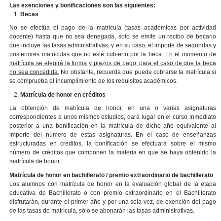
Las exenciones y bonificaciones son las siguientes:
Becas
No se efectúa el pago de la matrícula (tasas académicas por actividad
docente) hasta que no sea denegada, solo se emite un recibo de becario
que incluye las tasas administrativas, y en su caso, el importe de segundas y
posteriores matrículas que no esté cubierto por la beca.
En el momento de
matrícula se elegirá la forma y plazos de pago, para el caso de que la beca
no sea concedida.
No obstante, recuerda que puede cobrarse la matrícula si
se comprueba el incumplimiento de los requisitos académicos.
Matrícula de honor en créditos
La obtención de matrícula de honor, en una o varias asignaturas
correspondientes a unos mismos estudios, dará lugar en el curso inmediato
posterior a una bonificación en la matrícula de dicho año equivalente al
importe del número de estas asignaturas. En el caso de enseñanzas
estructuradas en créditos, la bonificación se efectuará sobre el mismo
número de créditos que componen la materia en que se haya obtenido la
matrícula de honor.
Matrícula de honor en bachillerato / premio extraordinario de bachillerato
Los alumnos con matrícula de honor en la evaluación global de la etapa
educativa de Bachillerato o con premio extraordinario en el Bachillerato
disfrutarán, durante el primer año y por una sola vez, de exención del pago
de las tasas de matrícula, sólo se abonarán las tasas administrativas.