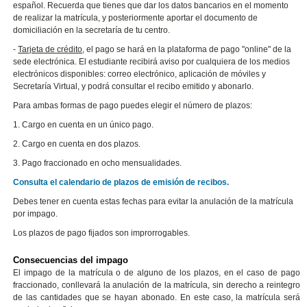
español. Recuerda que tienes que dar los datos bancarios en el momento
de realizar la matrícula, y posteriormente aportar el documento de
domiciliación en la secretaría de tu centro.
-
Tarjeta de crédito
, el pago se hará en la plataforma de pago "online" de la
sede electrónica. El estudiante recibirá aviso por cualquiera de los medios
electrónicos disponibles: correo electrónico, aplicación de móviles y
Secretaría Virtual, y podrá consultar el recibo emitido y abonarlo.
Para ambas formas de pago puedes elegir el número de plazos:
1. Cargo en cuenta en un único pago.
2. Cargo en cuenta en dos plazos.
3. Pago fraccionado en ocho mensualidades.
Consulta el calendario de plazos de emisión de recibos.
Debes tener en cuenta estas fechas para evitar la anulación de la matrícula
por impago.
Los plazos de pago fijados son improrrogables.
Consecuencias del impago
El impago de la matrícula o de alguno de los plazos, en el caso de pago
fraccionado, conllevará la anulación de la matrícula, sin derecho a reintegro
de las cantidades que se hayan abonado.
En este caso, la matrícula será