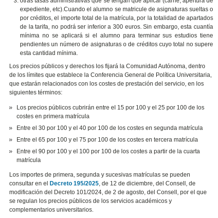
otras tasas administrativas que se tengan que aplicar (carné, apertura de
expediente, etc).
Cuando el alumno se matricule de asignaturas sueltas o
por créditos, el importe total de la matrícula, por la totalidad de apartados
de la tarifa, no podrá ser inferior a 300 euros.
Sin embargo, esta cuantía
mínima no se aplicará si el alumno para terminar sus estudios tiene
pendientes un número de asignaturas o de créditos cuyo total no supere
esta cantidad mínima.
Los precios públicos y derechos los fijará la Comunidad Autónoma, dentro
de los límites que establece la Conferencia General de Política Universitaria,
que estarán relacionados con los costes de prestación del servicio, en los
siguientes términos:
Los precios públicos cubrirán entre el 15 por 100 y el 25 por 100 de los
costes en primera matrícula
Entre el 30 por 100 y el 40 por 100 de los costes en segunda matrícula
Entre el 65 por 100 y el 75 por 100 de los costes en tercera matrícula
Entre el 90 por 100 y el 100 por 100 de los costes a partir de la cuarta
matrícula
Los importes de primera, segunda y sucesivas matrículas se pueden
consultar en el
Decreto 195/2025
, de 12 de diciembre, del Consell, de
modificación del Decreto 101/2024, de 2 de agosto, del Consell, por el que
se regulan los precios públicos de los servicios académicos y
complementarios universitarios.