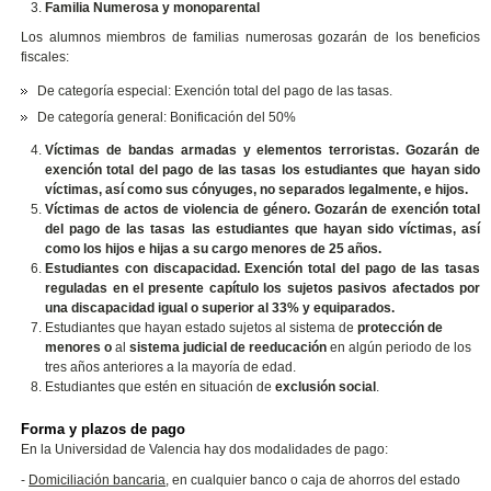
Familia Numerosa
y monoparental
Los alumnos miembros de familias numerosas gozarán de los beneficios
fiscales:
De categoría especial:
Exención total del pago de las tasas.
De categoría general: Bonificación del 50%
Víctimas de bandas armadas y elementos terroristas
.
Gozarán de
exención total del pago de las tasas los estudiantes que hayan sido
víctimas, así como sus cónyuges, no separados legalmente, e hijos.
Víctimas de actos de violencia de género
.
Gozarán de exención total
del pago de las tasas las estudiantes que hayan sido víctimas, así
como los hijos e hijas a su cargo menores de 25 años.
Estudiantes con discapacidad
.
Exención total del pago de las tasas
reguladas en el presente capítulo los sujetos pasivos afectados por
una discapacidad igual o superior al 33% y equiparados.
Estudiantes que hayan estado sujetos al sistema de
protección de
menores o
al
sistema judicial de reeducación
en algún periodo de los
tres años anteriores a la mayoría de edad.
Estudiantes que estén en situación de
exclusión social
.
Forma y plazos de pago
En la Universidad de Valencia hay dos modalidades de pago:
-
Domiciliación bancaria
, en cualquier banco o caja de ahorros del estado