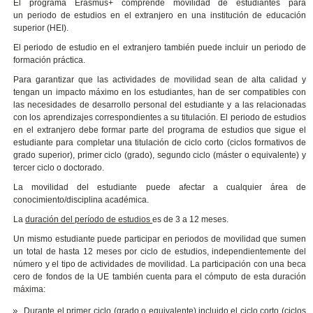
El programa Erasmus+ comprende movilidad de estudiantes
para
un periodo de estudios en el extranjero en una institución de educación
superior (HEI).
El periodo de estudio en el extranjero también puede incluir un periodo de
formación práctica.
Para garantizar que las actividades de movilidad sean de alta calidad y
tengan un impacto máximo en los estudiantes, han de ser compatibles con
las necesidades de desarrollo personal del estudiante y a las relacionadas
con los aprendizajes correspondientes a su titulación. El periodo de estudios
en el extranjero debe formar parte del programa de estudios que sigue el
estudiante para completar una titulación de ciclo corto (ciclos formativos de
grado superior), primer ciclo (grado), segundo ciclo (máster o equivalente) y
tercer ciclo o doctorado.
La movilidad del estudiante puede afectar a cualquier área de
conocimiento/disciplina académica.
La
duración del período de estudios
es de 3 a 12 meses.
Un mismo estudiante puede participar en periodos de movilidad que sumen
un total de hasta 12 meses por ciclo de estudios, independientemente del
número y el tipo de actividades de movilidad. La participación con una beca
cero de fondos de la UE también cuenta para el cómputo de esta duración
máxima:
Durante el primer ciclo (grado o equivalente),incluido el ciclo corto (ciclos