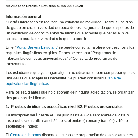
Movilidades Erasmus Estudios curso 2027-2028
Información general
Si estás interesado en realizar una estancia de movilidad Erasmus Estudios
de grado en otra universidad europea debes asegurarte de que dispones de
un certificado de conocimientos de idioma que acredite que tienes el nivel
solicitado para la universidad a la que quieres ir.
En el “
Portal Serveis Estudiant
” se puede consultar la oferta de destinos y los
requisitos lingüísticos exigidos. Debes seleccionar “Programas de
intercambio con otras universidades” y “Consulta de programas de
intercambio”.
Los estudiantes que ya tengan alguna acreditación deben comprobar que es
una de las que acepta la Universitat. Se pueden consultar la
tabla de
equivalencias lingüísticas
.
Para los estudiantes que no disponen de ninguna acreditación, se organizan
dos pruebas de idiomas:
1.- Pruebas de idiomas específicas nivel B2. Pruebas presenciales
La inscripción será desde el 1 de julio hasta el 6 de septiembre de 2026 y
las pruebas se realizarán el 24 de septiembre (alemán y francés) y 19 de
septiembre (inglés).
El
Centro de Idiomas
dispone de cursos de preparación de estos exámenes