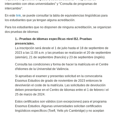
intercambio con otras universidades” y “Consulta de programas de
intercambio”.
En este
link
, se puede consultar la tabla de equivalencias lingüísticas para
los estudiantes que ya tengan alguna acreditación.
Para los estudiantes que no disponen de ninguna acreditación, se organizan
dos pruebas de idiomas:
1.- Pruebas de idiomas específicas nivel B2. Pruebas
presenciales.
La inscripción será desde el 1 de julio hasta el 18 de septiembre de
2023 a las 11:00 a.m. y las pruebas se realizarán el 20 de septiembre
(alemán), 21 de septiembre (francés) y 23 de septiembre (inglés).
Consulta las condiciones y forma de hacer la matrícula en el Centre
d'Idiomes de la Universitat de València.
Si apruebas el examen y presentas solicitud en la convocatoria
Erasmus Estudios de grado de noviembre de 2023 entonces te
devolverán el coste de la matrícula. Las solicitudes de devolución
deben presentarse en el Centro de Idiomas entre el 1 de febrero i el
25 de marzo de 2024.
Estos certificados son válidos (con excepciones) para el programa
Erasmus Estudios. Algunas universidades solicitan certificados
lingüísticos específicos (Toefl, Yelts y/o Cambridge) y no aceptan