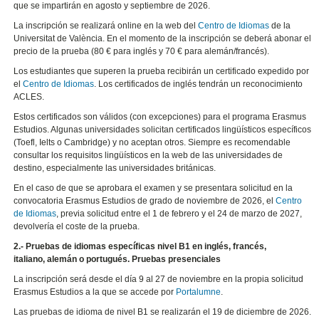
que se impartirán en agosto y septiembre de 2026.
La inscripción se realizará online en la web del
Centro de Idiomas
de la
Universitat de València. En el momento de la inscripción se deberá abonar el
precio de la prueba (80 € para inglés y 70 € para alemán/francés).
Los estudiantes que superen la prueba recibirán un certificado expedido por
el
Centro de Idiomas
. Los certificados de inglés tendrán un reconocimiento
ACLES.
Estos certificados son válidos (con excepciones) para el programa Erasmus
Estudios. Algunas universidades solicitan certificados lingüísticos específicos
(Toefl, Ielts o Cambridge) y no aceptan otros. Siempre es recomendable
consultar los requisitos lingüísticos en la web de las universidades de
destino, especialmente las universidades británicas.
En el caso de que se aprobara el examen y se presentara solicitud en la
convocatoria Erasmus Estudios de grado de noviembre de 2026, el
Centro
de Idiomas
, previa solicitud entre el 1 de febrero y el 24 de marzo de 2027,
devolvería el coste de la prueba.
2.- Pruebas de idiomas específicas nivel B1 en inglés, francés,
italiano, alemán o portugués. Pruebas presenciales
La inscripción será desde el día 9 al 27 de noviembre en la propia solicitud
Erasmus Estudios a la que se accede por
Portalumne
.
Las pruebas de idioma de nivel B1 se realizarán el 19 de diciembre de 2026.