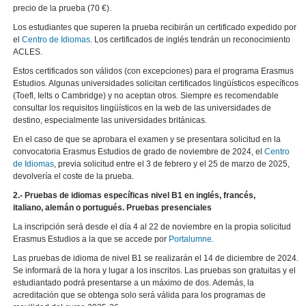
precio de la prueba (70 €).
Los estudiantes que superen la prueba recibirán un certificado expedido por
el
Centro de Idiomas
. Los certificados de inglés tendrán un reconocimiento
ACLES.
Estos certificados son válidos (con excepciones) para el programa Erasmus
Estudios. Algunas universidades solicitan certificados lingüísticos específicos
(Toefl, Ielts o Cambridge) y no aceptan otros. Siempre es recomendable
consultar los requisitos lingüísticos en la web de las universidades de
destino, especialmente las universidades británicas.
En el caso de que se aprobara el examen y se presentara solicitud en la
convocatoria Erasmus Estudios de grado de noviembre de 2024, el
Centro
de Idiomas
, previa solicitud entre el 3 de febrero y el 25 de marzo de 2025,
devolvería el coste de la prueba.
2.- Pruebas de idiomas específicas nivel B1 en inglés, francés,
italiano, alemán o portugués. Pruebas presenciales
La inscripción será desde el día 4 al 22 de noviembre en la propia solicitud
Erasmus Estudios a la que se accede por
Portalumne
.
Las pruebas de idioma de nivel B1 se realizarán el 14 de diciembre de 2024.
Se informará de la hora y lugar a los inscritos. Las pruebas son gratuitas y el
estudiantado podrá presentarse a un máximo de dos. Además, la
acreditación que se obtenga solo será válida para los programas de