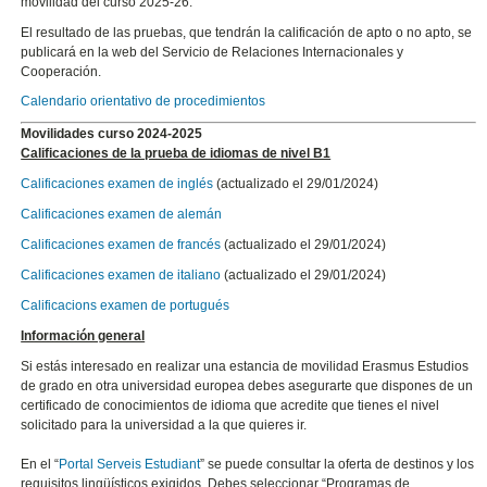
movilidad del curso 2025-26.
El resultado de las pruebas, que tendrán la calificación de apto o no apto, se
publicará en la web del Servicio de Relaciones Internacionales y
Cooperación.
Calendario orientativo de procedimientos
Movilidades curso 2024-2025
Calificaciones de la prueba de idiomas de nivel B1
Calificaciones examen de inglés
(actualizado el 29/01/2024)
Calificaciones examen de alemán
Calificaciones examen de francés
(actualizado el 29/01/2024)
Calificaciones examen de italiano
(actualizado el 29/01/2024)
Calificacions examen de portugués
Información general
Si estás interesado en realizar una estancia de movilidad Erasmus Estudios
de grado en otra universidad europea debes asegurarte que dispones de un
certificado de conocimientos de idioma que acredite que tienes el nivel
solicitado para la universidad a la que quieres ir.
En el “
Portal Serveis Estudiant
” se puede consultar la oferta de destinos y los
requisitos lingüísticos exigidos. Debes seleccionar “Programas de