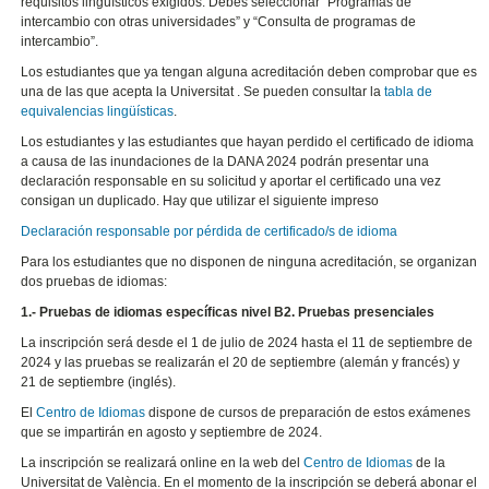
requisitos lingüísticos exigidos. Debes seleccionar “Programas de
intercambio con otras universidades” y “Consulta de programas de
intercambio”.
Los estudiantes que ya tengan alguna acreditación deben comprobar que es
una de las que acepta la Universitat . Se pueden consultar la
tabla de
equivalencias lingüísticas
.
Los estudiantes y las estudiantes que hayan perdido el certificado de idioma
a causa de las inundaciones de la DANA 2024 podrán presentar una
declaración responsable en su solicitud y aportar el certificado una vez
consigan un duplicado. Hay que utilizar el siguiente impreso
Declaración responsable por pérdida de certificado/s de idioma
Para los estudiantes que no disponen de ninguna acreditación, se organizan
dos pruebas de idiomas:
1.- Pruebas de idiomas específicas nivel B2. Pruebas presenciales
La inscripción será desde el 1 de julio de 2024 hasta el 11 de septiembre de
2024 y las pruebas se realizarán el 20 de septiembre (alemán y francés) y
21 de septiembre (inglés).
El
Centro de Idiomas
dispone de cursos de preparación de estos exámenes
que se impartirán en agosto y septiembre de 2024.
La inscripción se realizará online en la web del
Centro de Idiomas
de la
Universitat de València. En el momento de la inscripción se deberá abonar el