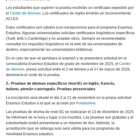
Los estudiantes que superen la prueba recibirán un certificado expedido por
el
Centro de Idiomas
. Los certificados de inglés tendrán un reconocimiento
ACLES.
Estos certificados son válidos (con excepciones) para el programa Erasmus
Estudios. Algunas universidades solicitan certificados lingüísticos específicos
(Toefl, Ielts o Cambridge) y no aceptan otros. Siempre es recomendable
consultar los requisitos lingüísticos en la web de las universidades de
destino, especialmente las universidades británicas.
En el caso de que se aprobara el examen y se presentara solicitud en la
convocatoria Erasmus Estudios de grado de noviembre de 2025, el
Centro
de Idiomas
, previa solicitud entre el 2 de febrero y el 27 de marzo de 2026,
devolvería el coste de la prueba.
2.- Pruebas de idiomas específicas nivel B1 en inglés, francés,
italiano, alemán o portugués. Pruebas presenciales
La inscripción será desde el día 3 al 21 de noviembre en la propia solicitud
Erasmus Estudios a la que se accede por
Portalumne
.
Las pruebas de idioma de nivel B1 se realizarán el 13 de diciembre de 2025.
Se informará de la hora y lugar a los inscritos. Las pruebas son gratuitas y el
estudiantado podrá presentarse a un máximo de dos. Además, la
acreditación que se obtenga solo será válida para los programas de
movilidad Erasmus estudios.