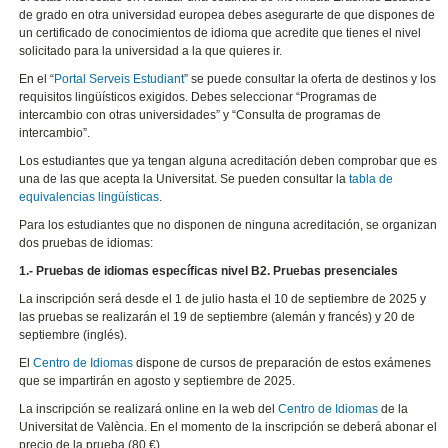
de grado en otra universidad europea debes asegurarte de que dispones de
un certificado de conocimientos de idioma que acredite que tienes el nivel
solicitado para la universidad a la que quieres ir.
En el “
Portal Serveis Estudiant
” se puede consultar la oferta de destinos y los
requisitos lingüísticos exigidos. Debes seleccionar “Programas de
intercambio con otras universidades” y “Consulta de programas de
intercambio”.
Los estudiantes que ya tengan alguna acreditación deben comprobar que es
una de las que acepta la Universitat. Se pueden consultar la
tabla de
equivalencias lingüísticas
.
Para los estudiantes que no disponen de ninguna acreditación, se organizan
dos pruebas de idiomas:
1.- Pruebas de idiomas específicas nivel B2. Pruebas presenciales
La inscripción será desde el 1 de julio hasta el 10 de septiembre de 2025 y
las pruebas se realizarán el 19 de septiembre (alemán y francés) y 20 de
septiembre (inglés).
El
Centro de Idiomas
dispone de cursos de preparación de estos exámenes
que se impartirán en agosto y septiembre de 2025.
La inscripción se realizará online en la web del
Centro de Idiomas
de la
Universitat de València. En el momento de la inscripción se deberá abonar el
precio de la prueba (80 €).