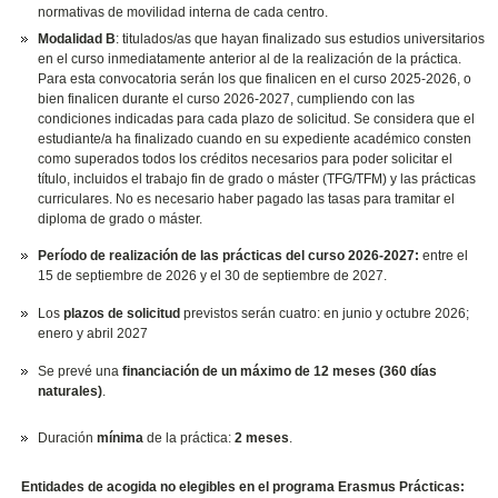
normativas de movilidad interna de cada centro.
Modalidad B
: titulados/as que hayan finalizado sus estudios universitarios
en el curso inmediatamente anterior al de la realización de la práctica.
Para esta convocatoria serán los que finalicen en el curso 2025-2026, o
bien finalicen durante el curso 2026-2027, cumpliendo con las
condiciones indicadas para cada plazo de solicitud. Se considera que el
estudiante/a ha finalizado cuando en su expediente académico consten
como superados todos los créditos necesarios para poder solicitar el
título, incluidos el trabajo fin de grado o máster (TFG/TFM) y las prácticas
curriculares. No es necesario haber pagado las tasas para tramitar el
diploma de grado o máster.
Período de realización de las prácticas del curso 2026-2027:
entre el
15 de septiembre de 2026 y el 30 de septiembre de 2027.
Los
plazos de solicitud
previstos serán cuatro: en junio y octubre 2026;
enero y abril 2027
Se prevé una
financiación de un máximo de 12 meses (360 días
naturales)
.
Duración
mínima
de la práctica:
2 meses
.
Entidades de acogida no elegibles en el programa Erasmus Prácticas: