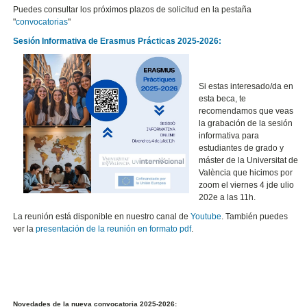
Puedes consultar los próximos plazos de solicitud en la pestaña
"
convocatorias
"
Sesión Informativa de Erasmus Prácticas 2025-2026:
Si estas interesado/da en
esta beca, te
recomendamos que veas
la grabación de la sesión
informativa para
estudiantes de grado y
máster de la Universitat de
València que hicimos por
zoom el viernes 4 jde ulio
202e a las 11h.
La reunión está disponible en nuestro canal de
Youtube
. También puedes
ver la
presentación de la reunión en formato pdf
.
Novedades de la nueva convocatoria 2025-2026: