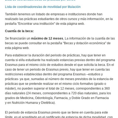
Lista de coordinadores/as de movilidad por titulación
También tenemos un listado de empresas e instituciones donde han
realizado las prácticas estudiantes de otros cursos y más información, en la
pestaña "Encontrar una institución" de esta página web.
Cuantía de la beca:
Se financiarán un
máximo de 12 meses
, La información de la cuantía de las
becas se puede consultar en la pestaña "Becas y dotación económica" de
esta página web.
Para establecer la duración del periodo de prácticas, hay que tener en
cuenta si el/la estudiante ha realizado estancias previas dentro del programa
Erasmus para el mismo ciclo de estudios desde el que solicita la beca. En el
caso de tener un periodo de Erasmus previo, hay que tener en cuenta las
restricciones establecidas dentro del programa Erasmus –estudios y
prácticas- ya que, sumadas al número de meses previstos de la estancia de
prácticas que se pretende realizar en el mismo ciclo formativo (grado o
máster), no pueden superar el total de 12 meses, correspondientes a 360
días naturales (24 meses, correspondientes a 720 días naturales, para los
grados de Medicina, Odontología, Farmacia, y Doble Grado en Farmacia
y en Nutrición Humana y Dietética).
El periodo de estancia Erasmus previo que se tiene en cuenta para este
límite, es el acreditado en el certificado de estancia de dicha movilidad, con