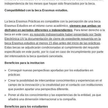
independencia de los meses que hayan sido financiados por la beca.
Compatibilidad con la beca Erasmus estudios.
La beca Erasmus Prácticas es compatible con la percepción de una beca
Erasmus Estudios en el mismo curso académico,
siempre que ambas se
disfruten en periodos diferentes e independientes
. Para tener derecho a la
beca en este caso,
es requisito indispensable haber presentado por Sede
Electrónica UV
la documentación de cierre de expediente requerida en la
beca Erasmus estudios al menos 15 días antes del inicio de las prácticas
.
Estas becas se adjudicarán condicionadas al cumplimiento del requisito
especificado en este punto, por lo cual en caso de incumplimiento por parte
del interesado/a la beca quedará cancelada.
Beneficios para la institucion
Conseguir nuevas perspectivas aportadas por los estudiantes en
prácticas
Crear la posibilidad de intercambiar conocimientos y experiencias en el
campo de la innovación y la creatividad por el contacto con instituciones
que pueden apartar una perspectiva diferente.
Poner al día los conocimientos y las experiencias de la entidad, ya que
añadirá una dimensión internacional a la compañía.
Beneficios para los estudiantes