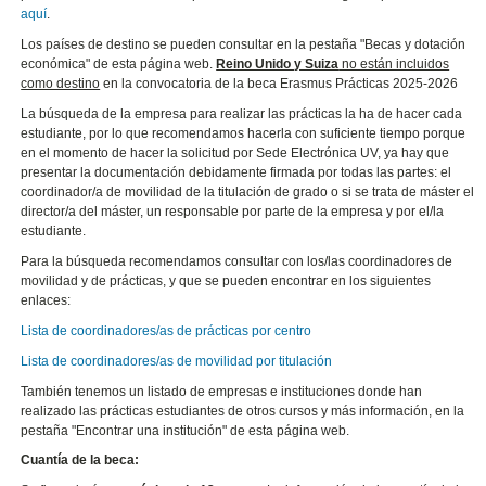
aquí
.
Los países de destino se pueden consultar en la pestaña "Becas y dotación
económica" de esta página web.
Reino Unido y Suiza
no están incluidos
como destino
en la convocatoria de la beca Erasmus Prácticas 2025-2026
La búsqueda de la empresa para realizar las prácticas la ha de hacer cada
estudiante, por lo que recomendamos hacerla con suficiente tiempo porque
en el momento de hacer la solicitud por Sede Electrónica UV, ya hay que
presentar la documentación debidamente firmada por todas las partes: el
coordinador/a de movilidad de la titulación de grado o si se trata de máster el
director/a del máster, un responsable por parte de la empresa y por el/la
estudiante.
Para la búsqueda recomendamos consultar con los/las coordinadores de
movilidad y de prácticas, y que se pueden encontrar en los siguientes
enlaces:
Lista de coordinadores/as de prácticas por centro
Lista de coordinadores/as de movilidad por titulación
También tenemos un listado de empresas e instituciones donde han
realizado las prácticas estudiantes de otros cursos y más información, en la
pestaña "Encontrar una institución" de esta página web.
Cuantía de la beca: