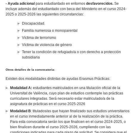
- Ayuda adicional
para estudiantado en entornos
desfavorecidos.
Se
incluye además del estudiantado con beca del Ministerio en el curso 2024-
2025 o 2025-2026 las siguientes circunstancias:
Discapacidad.
Familia numerosa o monoparental
Víctima de terrorismo
Víctima de violencia de género
Tener la condición de refugiado/a o con derecho a protección
subsidiaria
Otros detalles de la convocatoria:
Existen dos modalidades distintas de ayudas Erasmus Prácticas:
Modalidad A:
estudiantes matriculados en una titulación oficial de la
Universitat de València, cuyo plan de estudios contemple las prácticas
curriculares integradas. Será necesario estar matriculado/a de la
asignatura de prácticas en el curso 2025-2026
Modalidad B
: titulados/as que hayan finalizado sus estudios universitarios
en el curso inmediatamente anterior al de la realización de la práctica.
Para esta convocatoria serán los que finalicen en el curso 2024-2025, o
bien finalicen durante el curso 2025-2026, cumpliendo con las
condiciones indicadas para cada plazo de solicitud. Se considera que el