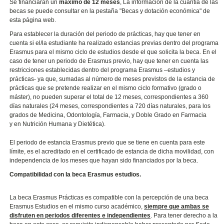
Se financiarán un
máximo de 12 meses
, La información de la cuantía de las
becas se puede consultar en la pestaña "Becas y dotación económica" de
esta página web.
Para establecer la duración del periodo de prácticas, hay que tener en
cuenta si el/la estudiante ha realizado estancias previas dentro del programa
Erasmus para el mismo ciclo de estudios desde el que solicita la beca. En el
caso de tener un periodo de Erasmus previo, hay que tener en cuenta las
restricciones establecidas dentro del programa Erasmus –estudios y
prácticas- ya que, sumadas al número de meses previstos de la estancia de
prácticas que se pretende realizar en el mismo ciclo formativo (grado o
máster), no pueden superar el total de 12 meses, correspondientes a 360
días naturales (24 meses, correspondientes a 720 días naturales, para los
grados de Medicina, Odontología, Farmacia, y Doble Grado en Farmacia
y en Nutrición Humana y Dietética).
El periodo de estancia Erasmus previo que se tiene en cuenta para este
límite, es el acreditado en el certificado de estancia de dicha movilidad, con
independencia de los meses que hayan sido financiados por la beca.
Compatibilidad con la beca Erasmus estudios.
La beca Erasmus Prácticas es compatible con la percepción de una beca
Erasmus Estudios en el mismo curso académico,
siempre que ambas se
disfruten en periodos diferentes e independientes
. Para tener derecho a la