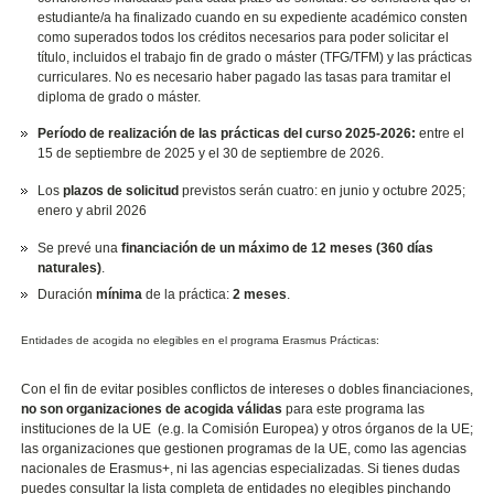
estudiante/a ha finalizado cuando en su expediente académico consten
como superados todos los créditos necesarios para poder solicitar el
título, incluidos el trabajo fin de grado o máster (TFG/TFM) y las prácticas
curriculares. No es necesario haber pagado las tasas para tramitar el
diploma de grado o máster.
Período de realización de las prácticas del curso 2025-2026:
entre el
15 de septiembre de 2025 y el 30 de septiembre de 2026.
Los
plazos de solicitud
previstos serán cuatro: en junio y octubre 2025;
enero y abril 2026
Se prevé una
financiación de un máximo de 12 meses (360 días
naturales)
.
Duración
mínima
de la práctica:
2 meses
.
Entidades de acogida no elegibles en el programa Erasmus Prácticas:
Con el fin de evitar posibles conflictos de intereses o dobles financiaciones,
no son organizaciones de acogida válidas
para este programa las
instituciones de la UE (e.g. la Comisión Europea) y otros órganos de la UE;
las organizaciones que gestionen programas de la UE, como las agencias
nacionales de Erasmus+, ni las agencias especializadas. Si tienes dudas
puedes consultar la lista completa de entidades no elegibles pinchando