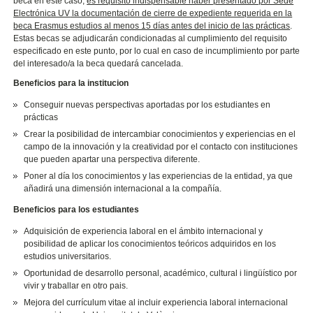
beca en este caso,
es requisito indispensable haber presentado por Sede
Electrónica UV
la documentación de cierre de expediente requerida en la
beca Erasmus estudios al menos 15 días antes del inicio de las prácticas
.
Estas becas se adjudicarán condicionadas al cumplimiento del requisito
especificado en este punto, por lo cual en caso de incumplimiento por parte
del interesado/a la beca quedará cancelada.
Beneficios para la institucion
Conseguir nuevas perspectivas aportadas por los estudiantes en
prácticas
Crear la posibilidad de intercambiar conocimientos y experiencias en el
campo de la innovación y la creatividad por el contacto con instituciones
que pueden apartar una perspectiva diferente.
Poner al día los conocimientos y las experiencias de la entidad, ya que
añadirá una dimensión internacional a la compañía.
Beneficios para los estudiantes
Adquisición de experiencia laboral en el ámbito internacional y
posibilidad de aplicar los conocimientos teóricos adquiridos en los
estudios universitarios.
Oportunidad de desarrollo personal, académico, cultural i lingüístico por
vivir y traballar en otro pais.
Mejora del currículum vitae al incluir experiencia laboral internacional