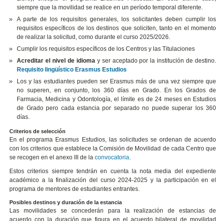
siempre que la movilidad se realice en un período temporal diferente.
A parte de los requisitos generales, los solicitantes deben cumplir los
requisitos específicos de los destinos que soliciten, tanto en el momento
de realizar la solicitud, como durante el curso 2025/2026.
Cumplir los requisitos específicos de los Centros y las Titulaciones
Acreditar el nivel de idioma
y ser aceptado por la institución de destino.
Requisito lingüístico Erasmus Estudios
Los y las estudiantes pueden ser Erasmus más de una vez siempre que
no superen, en conjunto, los 360 días en Grado. En los Grados de
Farmacia, Medicina y Odontología, el límite es de 24 meses en Estudios
de Grado pero cada estancia por separado no puede superar los 360
días.
Criterios de selección
En el programa Erasmus Estudios, las solicitudes se ordenan de acuerdo
con los criterios que establece la Comisión de Movilidad de cada Centro que
se recogen en el anexo III de la
convocatoria
.
Estos criterios siempre tendrán en cuenta la nota media del expediente
académico a la finalización del curso 2024-2025 y la participación en el
programa de mentores de estudiantes entrantes.
Posibles destinos y duración de la estancia
Las movilidades se concederán para la realización de estancias de
acuerdo con la duración que figura en el acuerdo bilateral de movilidad