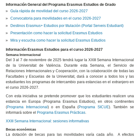
Información General del Programa Erasmus Estudios de Grado
Guía rápida de movilidad del curso 2026-2027
Convocatoria para movilidades en el curso 2026-2027
Destinos Erasmus+ Estudios por titulación (Portal Serveis Estudiant)
Presentación como hacer la solicitud Erasmus Estudios
Mira y escucha como hacer la solicitud Erasmus Estudios
Información Erasmus Estudios para el curso 2026-2027
Semana Internacional
Del 3 al 7 de noviembre de 2025 tendrá lugar la XXIII Semana Internacional
de la Universitat de València. Durante esta Semana, el Servicio de
Relaciones Internacionales y Cooperación, con la colaboración de todas las
Facultades y Escuelas de la Universitat, dará a conocer a todos los y las
estudiantes los programas de intercambio para estancias en el extranjero en
el curso 2026-2027.
Con esta iniciativa se pretende promover que los estudiantes realicen una
estancia en Europa (Programa Erasmus Estudios), en otros continentes
(
Programa Internacional
) o en España (
Programa SICUE
). También se
informará sobre el
Programa Erasmus Prácticas
.
XXIII Semana Internacional: sesiones informativas
Becas económicas
La dotación de becas para las movilidades varía cada año. A efectos