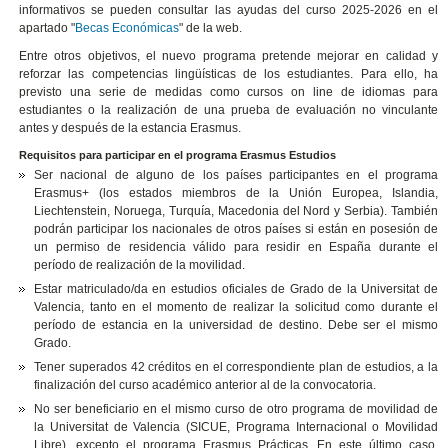
informativos se pueden consultar las ayudas del curso 2025-2026 en el
apartado "
Becas Económicas
" de la web.
Entre otros objetivos, el nuevo programa pretende mejorar en calidad y
reforzar las competencias lingüísticas de los estudiantes. Para ello, ha
previsto una serie de medidas como cursos on line de idiomas para
estudiantes o la realización de una prueba de evaluación no vinculante
antes y después de la estancia Erasmus.
Requisitos para participar en el programa Erasmus Estudios
Ser nacional de alguno de los países participantes en el programa
Erasmus+ (los estados miembros de la Unión Europea, Islandia,
Liechtenstein, Noruega, Turquía, Macedonia del Nord y Serbia). También
podrán participar los nacionales de otros países si están en posesión de
un permiso de residencia válido para residir en España durante el
período de realización de la movilidad.
Estar matriculado/da en estudios oficiales de Grado de la Universitat de
Valencia, tanto en el momento de realizar la solicitud como durante el
período de estancia en la universidad de destino. Debe ser el mismo
Grado.
Tener superados 42 créditos en el correspondiente plan de estudios, a la
finalización del curso académico anterior al de la convocatoria.
No ser beneficiario en el mismo curso de otro programa de movilidad de
la Universitat de Valencia (SICUE, Programa Internacional o Movilidad
Libre), excepto el programa Erasmus Prácticas. En este último caso,