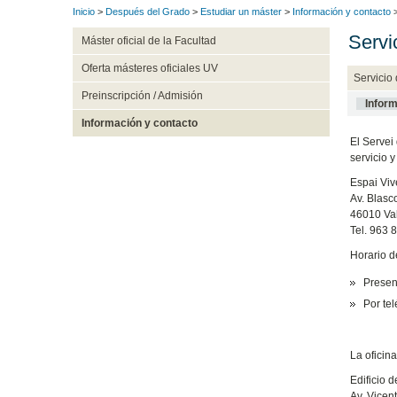
Inicio
>
Después del Grado
>
Estudiar un máster
>
Información y contacto
Servi
Máster oficial de la Facultad
Oferta másteres oficiales UV
Servicio
Preinscripción / Admisión
Inform
Información y contacto
El Servei
servicio y
Espai Viv
Av. Blasc
46010 Va
Tel. 963 
Horario d
Presenc
Por tel
La oficin
Edificio 
Av. Vicen