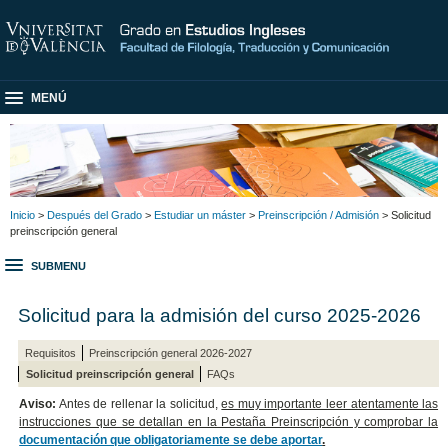
MENÚ
Inicio
>
Después del Grado
>
Estudiar un máster
>
Preinscripción / Admisión
> Solicitud
preinscripción general
SUBMENU
Solicitud para la admisión del curso 2025-2026
Requisitos
Preinscripción general 2026-2027
Solicitud preinscripción general
FAQs
Aviso:
Antes de rellenar la solicitud,
es muy importante leer atentamente las
instrucciones que se detallan en la Pestaña Preinscripción y comprobar la
documentación que obligatoriamente se debe aportar
.