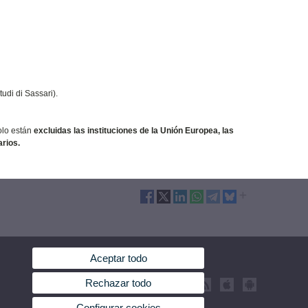
udi di Sassari).
olo están
excluidas las instituciones de la Unión Europea, las
rios.
Aceptar todo
Rechazar todo
Configurar cookies