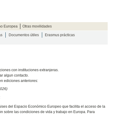
no Europea
Otras movilidades
as
Documentos útiles
Erasmus prácticas
iones con instituciones extranjeras.
ar algun contacto.
en ediciones anteriores:
2026)
:
ses del Espacio Económico Europeo que facilita el acceso de la
ón sobre las condiciones de vida y trabajo en Europa. Para