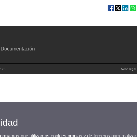
y Documentación
7 23
Aviso legal
cidad
nformamos que utilizamos cookies propias y de terceros para realizar