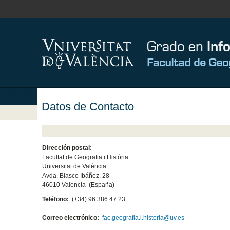
Datos de Contacto
Dirección postal:
Facultat de Geografia i Història
Universitat de València
Avda. Blasco Ibáñez, 28
46010 Valencia (España)
Teléfono:
(+34) 96 386 47 23
Correo electrónico:
fac.geografia.i.historia@uv.es