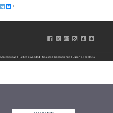
|
Accesibilidad
|
Política privacidad
|
Cookies
|
Transparencia
|
Buzón de contacto