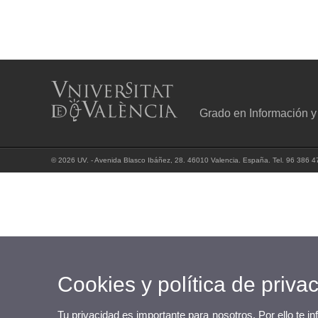
Grado en Información 
© 2026 UV. - Avenida Blasco Ibáñez, 28. 46010 Valencia. España. Tel. 96 386 4
Cookies y política de priva
Tu privacidad es importante para nosotros. Por ello te i