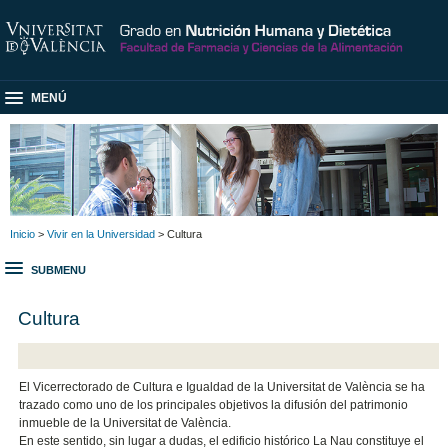
MENÚ
Inicio
>
Vivir en la Universidad
> Cultura
SUBMENU
Cultura
El Vicerrectorado de Cultura e Igualdad de la Universitat de València se ha
trazado como uno de los principales objetivos la difusión del patrimonio
inmueble de la Universitat de València.
En este sentido, sin lugar a dudas, el edificio histórico La Nau constituye el