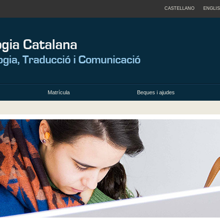
CASTELLANO
ENGLI
Matrícula
Beques i ajudes