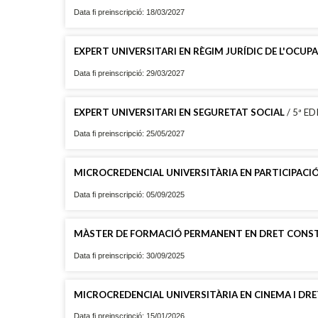
Data fi preinscripció: 18/03/2027
EXPERT UNIVERSITARI EN RÈGIM JURÍDIC DE L'OCUPAC
Data fi preinscripció: 29/03/2027
EXPERT UNIVERSITARI EN SEGURETAT SOCIAL
/ 5ª ED
Data fi preinscripció: 25/05/2027
MICROCREDENCIAL UNIVERSITÀRIA EN PARTICIPACIÓ
Data fi preinscripció: 05/09/2025
MÀSTER DE FORMACIÓ PERMANENT EN DRET CONS
Data fi preinscripció: 30/09/2025
MICROCREDENCIAL UNIVERSITÀRIA EN CINEMA I DR
Data fi preinscripció: 15/01/2026