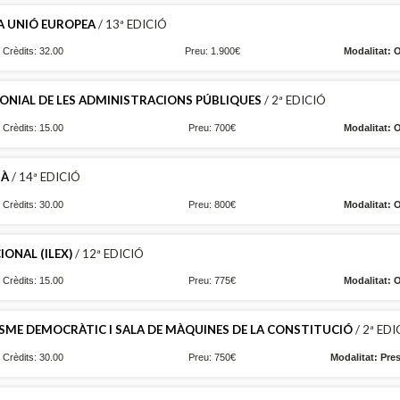
LA UNIÓ EUROPEA
/ 13ª EDICIÓ
Crèdits: 32.00
Preu: 1.900€
Modalitat: 
MONIAL DE LES ADMINISTRACIONS PÚBLIQUES
/ 2ª EDICIÓ
Crèdits: 15.00
Preu: 700€
Modalitat: 
IÀ
/ 14ª EDICIÓ
Crèdits: 30.00
Preu: 800€
Modalitat: 
IONAL (ILEX)
/ 12ª EDICIÓ
Crèdits: 15.00
Preu: 775€
Modalitat: 
SME DEMOCRÀTIC I SALA DE MÀQUINES DE LA CONSTITUCIÓ
/ 2ª EDI
Crèdits: 30.00
Preu: 750€
Modalitat: Pre