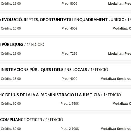
Crèdits: 18.00
Preu: 800€
Modalitat: Pre
AL: EVOLUCIÓ, REPTES, OPORTUNITATS I ENQUADRAMENT JURÍDIC
/ 1
Crèdits: 18.00
Preu: 400€
Modalitat: 
S PÚBLIQUES
/ 1ª EDICIÓ
Crèdits: 18.00
Preu: 725€
Modalitat: Pre
MINISTRACIONS PÚBLIQUES I DELS ENS LOCALS
/ 1ª EDICIÓ
Crèdits: 15.00
Preu: 400€
Modalitat: Semipres
E L'ÚS DE LA IA A L'ADMINISTRACIÓ I LA JUSTÍCIA
/ 1ª EDICIÓ
Crèdits: 60.00
Preu: 1.750€
Modalitat: 
 COMPLIANCE OFFICER
/ 4ª EDICIÓ
Crèdits: 60.00
Preu: 2.100€
Modalitat: Semipres