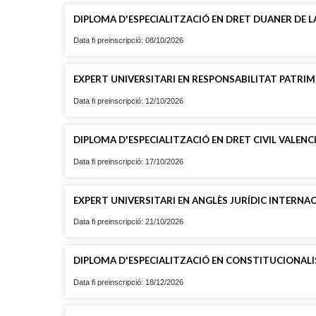
DIPLOMA D'ESPECIALITZACIÓ EN DRET DUANER DE 
Data fi preinscripció: 08/10/2026
EXPERT UNIVERSITARI EN RESPONSABILITAT PATRI
Data fi preinscripció: 12/10/2026
DIPLOMA D'ESPECIALITZACIÓ EN DRET CIVIL VALENC
Data fi preinscripció: 17/10/2026
EXPERT UNIVERSITARI EN ANGLÈS JURÍDIC INTERNAC
Data fi preinscripció: 21/10/2026
DIPLOMA D'ESPECIALITZACIÓ EN CONSTITUCIONALI
Data fi preinscripció: 18/12/2026