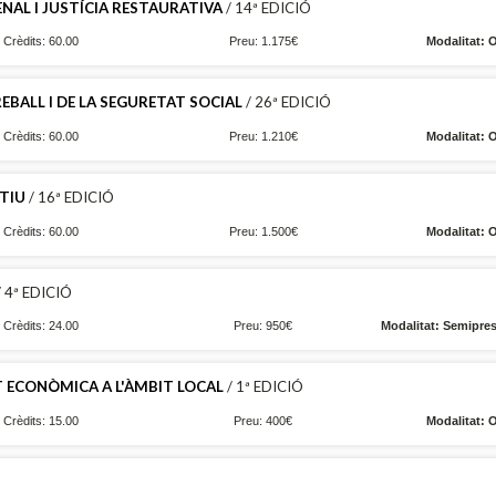
AL I JUSTÍCIA RESTAURATIVA
/ 14ª EDICIÓ
Crèdits: 60.00
Preu: 1.175€
Modalitat: 
BALL I DE LA SEGURETAT SOCIAL
/ 26ª EDICIÓ
Crèdits: 60.00
Preu: 1.210€
Modalitat: 
TIU
/ 16ª EDICIÓ
Crèdits: 60.00
Preu: 1.500€
Modalitat: 
 4ª EDICIÓ
Crèdits: 24.00
Preu: 950€
Modalitat: Semipres
AT ECONÒMICA A L'ÀMBIT LOCAL
/ 1ª EDICIÓ
Crèdits: 15.00
Preu: 400€
Modalitat: 