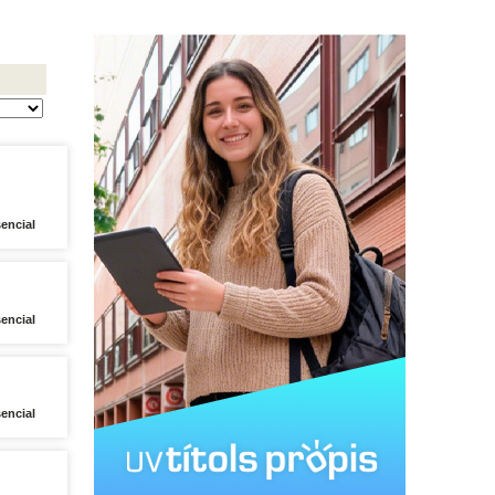
encial
encial
sencial