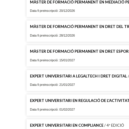
MÀSTER DE FORMACIÓ PERMANENT EN MEDIACIÓ PEN
Data fi preinscripció: 20/12/2026
MÀSTER DE FORMACIÓ PERMANENT EN DRET DEL TRE
Data fi preinscripció: 28/12/2026
MÀSTER DE FORMACIÓ PERMANENT EN DRET ESPOR
Data fi preinscripció: 15/01/2027
EXPERT UNIVERSITARI A LEGALTECH I DRET DIGITAL
/
Data fi preinscripció: 21/01/2027
EXPERT UNIVERSITARI EN REGULACIÓ DE L'ACTIVIT
Data fi preinscripció: 01/02/2027
EXPERT UNIVERSITARI EN COMPLIANCE
/ 4ª EDICIÓ