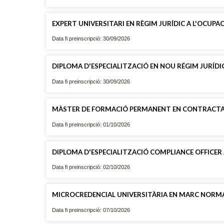
EXPERT UNIVERSITARI EN RÈGIM JURÍDIC A L'OCUPAC
Data fi preinscripció: 30/09/2026
DIPLOMA D'ESPECIALITZACIÓ EN NOU RÉGIM JURÍDI
Data fi preinscripció: 30/09/2026
MÀSTER DE FORMACIÓ PERMANENT EN CONTRACTAC
Data fi preinscripció: 01/10/2026
DIPLOMA D'ESPECIALITZACIÓ COMPLIANCE OFFICER
Data fi preinscripció: 02/10/2026
MICROCREDENCIAL UNIVERSITÀRIA EN MARC NORMA
Data fi preinscripció: 07/10/2026