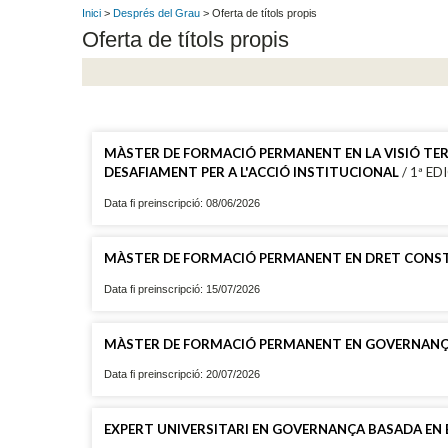
Inici
>
Després del Grau
> Oferta de títols propis
Oferta de títols propis
MÀSTER DE FORMACIÓ PERMANENT EN LA VISIÓ TER
DESAFIAMENT PER A L'ACCIÓ INSTITUCIONAL
/ 1ª ED
Data fi preinscripció: 08/06/2026
MÀSTER DE FORMACIÓ PERMANENT EN DRET CONS
Data fi preinscripció: 15/07/2026
MÀSTER DE FORMACIÓ PERMANENT EN GOVERNANÇA
Data fi preinscripció: 20/07/2026
EXPERT UNIVERSITARI EN GOVERNANÇA BASADA EN 