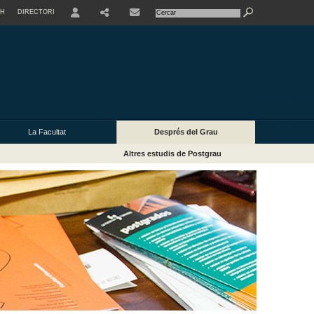
SH
DIRECTORI
USER
La Facultat
Després del Grau
Altres estudis de Postgrau