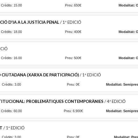
Crèdits: 15.00
Preu: 650€
Modalitat: 
IÓ D'IA A LA JUSTÍCIA PENAL
/ 1ª EDICIÓ
Crèdits: 18.00
Preu: 400€
Modalitat: 
ICIÓ
Crèdits: 16.00
Preu: 500€
Modalitat: 
 CIUTADANA (XARXA DE PARTICIPACIÓ)
/ 1ª EDICIÓ
Crèdits: 3.00
Preu: 0€
Modalitat: Semipres
TITUCIONAL: PROBLEMÀTIQUES CONTEMPORÀNIES
/ 4ª EDICIÓ
Crèdits: 60.00
Preu: 6.900€
Modalitat: Semipres
ET
/ 1ª EDICIÓ
Crèdits: 3.00
Preu: 0€
Modalitat: Pre