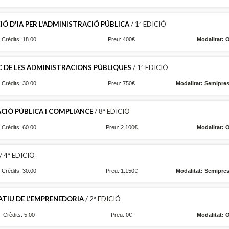
IÓ D'IA PER L'ADMINISTRACIÓ PÚBLICA
/ 1ª EDICIÓ
Crèdits: 18.00
Preu: 400€
Modalitat: 
C DE LES ADMINISTRACIONS PÚBLIQUES
/ 1ª EDICIÓ
Crèdits: 30.00
Preu: 750€
Modalitat: Semipres
IÓ PÚBLICA I COMPLIANCE
/ 8ª EDICIÓ
Crèdits: 60.00
Preu: 2.100€
Modalitat: 
/ 4ª EDICIÓ
Crèdits: 30.00
Preu: 1.150€
Modalitat: Semipres
TIU DE L'EMPRENEDORIA
/ 2ª EDICIÓ
Crèdits: 5.00
Preu: 0€
Modalitat: 