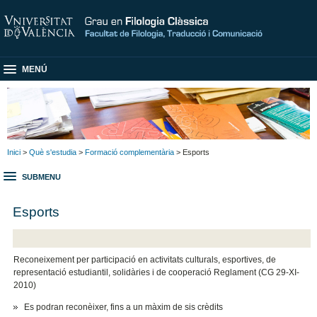
MENÚ
Inici
>
Què s'estudia
>
Formació complementària
> Esports
SUBMENU
Esports
Reconeixement per participació en activitats culturals, esportives, de
representació estudiantil, solidàries i de cooperació Reglament (CG 29-XI-
2010)
Es podran reconèixer, fins a un màxim de sis crèdits