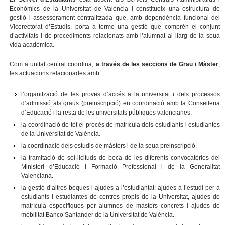
Econòmics de la Universitat de València i constitueix una estructura de
gestió i assessorament centralitzada que, amb dependència funcional del
Vicerectorat d’Estudis, porta a terme una gestió que comprèn el conjunt
d’activitats i de procediments relacionats amb l’alumnat al llarg de la seua
vida acadèmica.
Com a unitat central coordina,
a través de les seccions de Grau i Màster
,
les actuacions relacionades amb:
l’organització de les proves d’accés a la universitat i dels processos
d’admissió als graus (preinscripció) en coordinació amb la Conselleria
d’Educació i la resta de les universitats públiques valencianes.
la coordinació de tot el procés de matrícula dels estudiants i estudiantes
de la Universitat de València.
la coordinació dels estudis de màsters i de la seua preinscripció.
la tramitació de sol·licituds de beca de les diferents convocatòries del
Ministeri d’Educació i Formació Professional i de la Generalitat
Valenciana.
la gestió d’altres beques i ajudes a l’estudiantat: ajudes a l’estudi per a
estudiants i estudiantes de centres propis de la Universitat, ajudes de
matrícula especifiques per alumnes de màsters concrets i ajudes de
mobilitat Banco Santander de la Universitat de València.