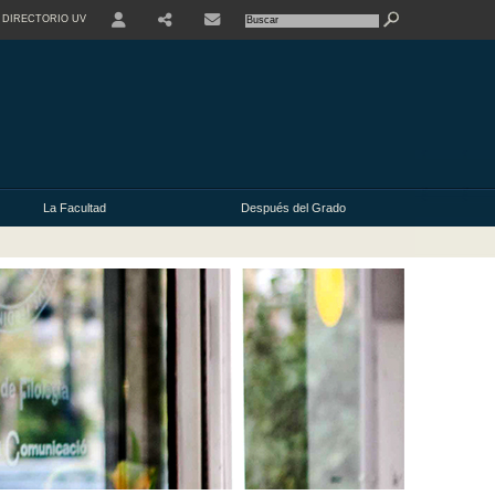
DIRECTORIO UV
USER
La Facultad
Después del Grado