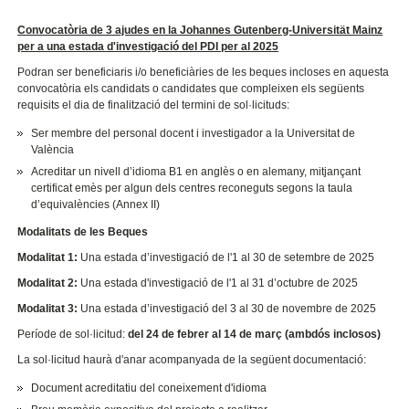
Convocatòria de 3 ajudes en la Johannes Gutenberg-Universität Mainz
per a una estada d'investigació del PDI per al 2025
Podran ser beneficiaris i/o beneficiàries de les beques incloses en aquesta
convocatòria els candidats o candidates que compleixen els següents
requisits el dia de finalització del termini de sol·licituds:
Ser membre del personal docent i investigador a la Universitat de
València
Acreditar un nivell d’idioma B1 en anglès o en alemany, mitjançant
certificat emès per algun dels centres reconeguts segons la taula
d’equivalències (Annex II)
Modalitats de les Beques
Modalitat 1:
Una estada d’investigació de l'1 al 30 de setembre de 2025
Modalitat 2:
Una estada d'investigació de l'1 al 31 d’octubre de 2025
Modalitat 3:
Una estada d’investigació del 3 al 30 de novembre de 2025
Període de sol·licitud:
del 24 de febrer al 14 de març (ambdós inclosos)
La sol·licitud haurà d'anar acompanyada de la següent documentació:
Document acreditatiu del coneixement d'idioma