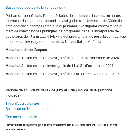
Bases reguladores de la convocatòria
Podran ser beneficiaris i/o beneficiàries de les beques incloses en aquesta
convocatòria el personal docent i investigador a la Universitat de València
amb dedicació a temps complet o el personal investigador contractat en el
marc de convocatòries públiques de programes per a la incorporació de
doctors/res del Pla Estatal d’I+D+I, o del programa marc per a la contractació
de personal investigador doctor de la Universitat de València.
Modalitats de les Beques
Modalitat 1:
Una estada d’investigació de l'1 al 30 de setembre de 2026
Modalitat 2:
Una estada d'investigació de l'1 al 31 d’octubre de 2026
Modalitat 3:
Una estada d’investigació del 2 al 30 de novembre de 2026
Període de sol·licitud:
del 17 de juny al 1 de juliol de 2026 (ambdós
inclosos)
Taula d'equivalències
Sol·licitud en línia per entreu
Document de sol·licitud
Resolució d'ajudes per a les estades de recerca del PDI de la UV en