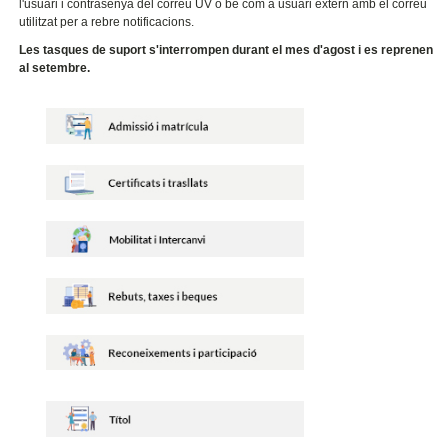
l'usuari i contrasenya del correu UV o bé com a usuari extern amb el correu
utilitzat per a rebre notificacions.
Les tasques de suport s'interrompen durant el mes d'agost i es reprenen
al setembre.