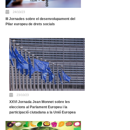
24/10/23
III Jornades sobre el desenvolupament del
Pilar europeu de drets socials
23/10/23
XXVI Jornada Jean Monnet sobre les
eleccions al Parlament Europeu i la
participació ciutadana a la Unió Europea