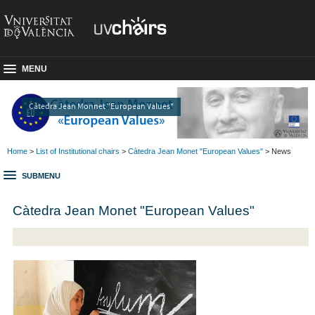
MENU
Càtedra Jean Monnet "European Values"
Home
>
List of Institutional chairs
>
Càtedra Jean Monet "European Values"
> News
SUBMENU
Càtedra Jean Monet "European Values"