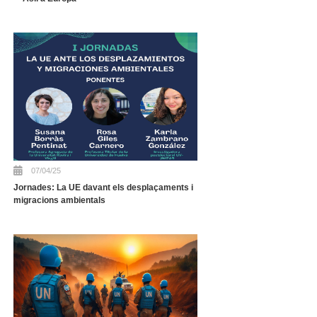
07/04/25
Jornades: La UE davant els desplaçaments i
migracions ambientals