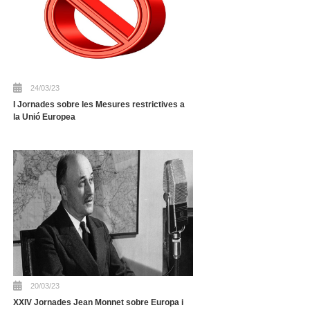
24/03/23
I Jornades sobre les Mesures restrictives a
la Unió Europea
20/03/23
XXIV Jornades Jean Monnet sobre Europa i