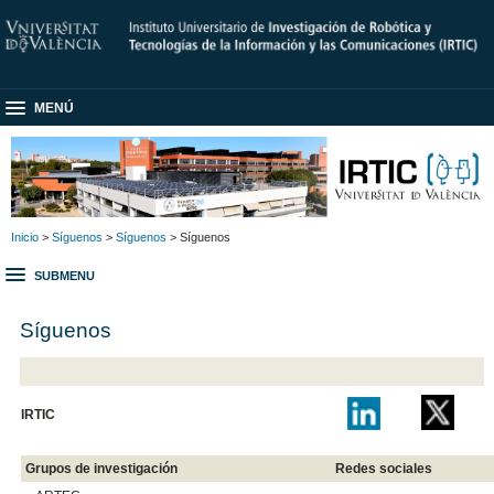
MENÚ
Inicio
>
Síguenos
>
Síguenos
> Síguenos
SUBMENU
Síguenos
IRTIC
Grupos de investigación
Redes sociales