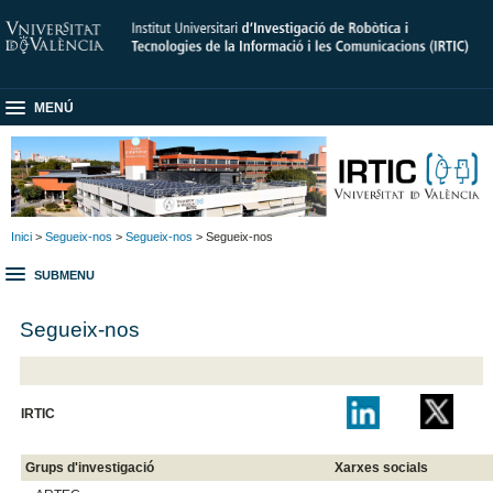
MENÚ
Inici
>
Segueix-nos
>
Segueix-nos
> Segueix-nos
SUBMENU
Segueix-nos
IRTIC
Grups d'investigació
Xarxes socials