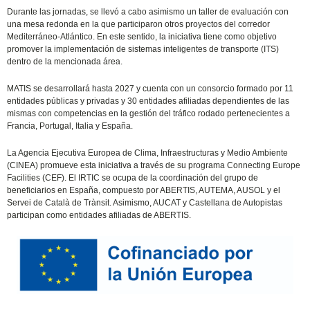
Durante las jornadas, se llevó a cabo asimismo un taller de evaluación con
una mesa redonda en la que participaron otros proyectos del corredor
Mediterráneo-Atlántico. En este sentido, la iniciativa tiene como objetivo
promover la implementación de sistemas inteligentes de transporte (ITS)
dentro de la mencionada área.
MATIS se desarrollará hasta 2027 y cuenta con un consorcio formado por 11
entidades públicas y privadas y 30 entidades afiliadas dependientes de las
mismas con competencias en la gestión del tráfico rodado pertenecientes a
Francia, Portugal, Italia y España.
La Agencia Ejecutiva Europea de Clima, Infraestructuras y Medio Ambiente
(CINEA) promueve esta iniciativa a través de su programa Connecting Europe
Facilities (CEF). El IRTIC se ocupa de la coordinación del grupo de
beneficiarios en España, compuesto por ABERTIS, AUTEMA, AUSOL y el
Servei de Català de Trànsit. Asimismo, AUCAT y Castellana de Autopistas
participan como entidades afiliadas de ABERTIS.