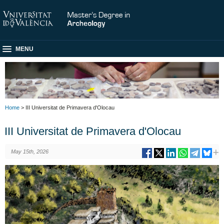
MENU
Home
> III Universitat de Primavera d'Olocau
III Universitat de Primavera d'Olocau
May 15th, 2026