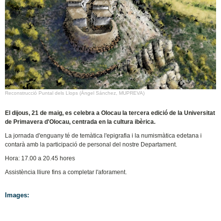
Reconstrucció Puntal dels Llops (Ángel Sánchez, MUPREVA)
El dijous, 21 de maig, es celebra a Olocau la tercera edició de la Universitat
de Primavera d'Olocau, centrada en la cultura ibèrica.
La jornada d'enguany té de temàtica l'epigrafia i la numismàtica edetana i
contarà amb la participació de personal del nostre Departament.
Hora: 17.00 a 20.45 hores
Assistència lliure fins a completar l'aforament.
Images: