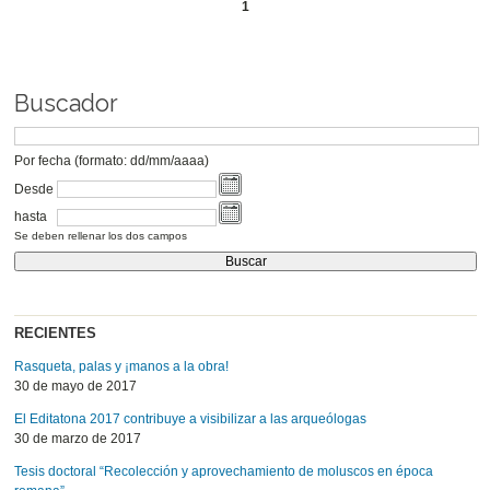
1
Buscador
Por fecha (formato: dd/mm/aaaa)
Desde
hasta
Se deben rellenar los dos campos
RECIENTES
Rasqueta, palas y ¡manos a la obra!
30 de mayo de 2017
El Editatona 2017 contribuye a visibilizar a las arqueólogas
30 de marzo de 2017
Tesis doctoral “Recolección y aprovechamiento de moluscos en época