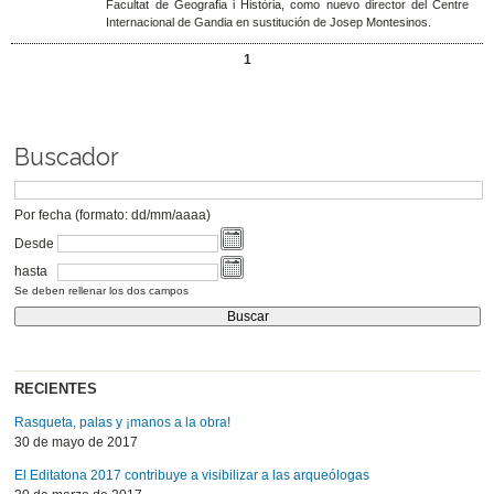
Facultat de Geografia i Història, como nuevo director del Centre
Internacional de Gandia en sustitución de Josep Montesinos.
1
Buscador
Por fecha (formato: dd/mm/aaaa)
Desde
hasta
Se deben rellenar los dos campos
RECIENTES
Rasqueta, palas y ¡manos a la obra!
30 de mayo de 2017
El Editatona 2017 contribuye a visibilizar a las arqueólogas