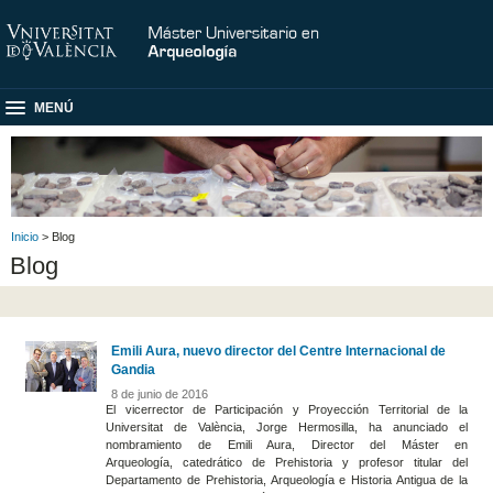
MENÚ
Inicio
> Blog
Blog
Emili Aura, nuevo director del Centre Internacional de
Gandia
8 de junio de 2016
El vicerrector de Participación y Proyección Territorial de la
Universitat de València, Jorge Hermosilla, ha anunciado el
nombramiento de Emili Aura, Director del Máster en
Arqueología, catedrático de Prehistoria y profesor titular del
Departamento de Prehistoria, Arqueología e Historia Antigua de la