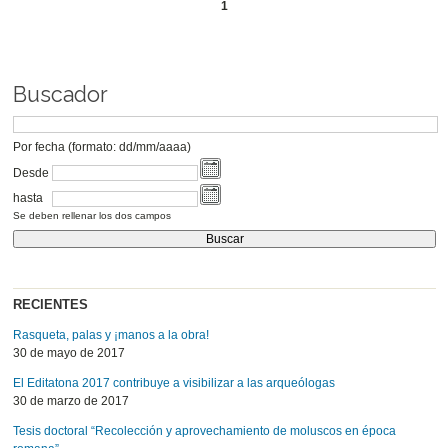
1
Buscador
Por fecha (formato: dd/mm/aaaa)
Desde
hasta
Se deben rellenar los dos campos
RECIENTES
Rasqueta, palas y ¡manos a la obra!
30 de mayo de 2017
El Editatona 2017 contribuye a visibilizar a las arqueólogas
30 de marzo de 2017
Tesis doctoral “Recolección y aprovechamiento de moluscos en época