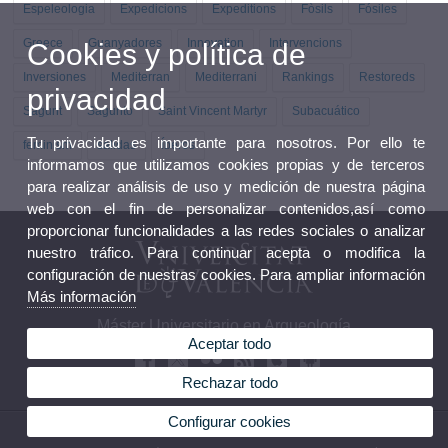
Espeleologia
Expedicions
Expeditions
Fòsils
Fósiles
Greece
Guanyadores
Innovation
Intervencions
Cookies y política de
Inversiones
Mediterran
Mediterrani
Rankings
Restoreds
privacidad
Sagunt
Sagunto
Saint Vincent Martyr
Subacuático
Tu privacidad es importante para nosotros. Por ello te
feminism
salidas
Íberos
informamos que utilizamos cookies propias y de terceros
para realizar análisis de uso y medición de nuestra página
web con el fin de personalizar contenidos,así como
proporcionar funcionalidades a las redes sociales o analizar
nuestro tráfico. Para continuar acepta o modifica la
configuración de nuestras cookies. Para ampliar información
Más información
Máster Universitario en Arqueología
Aceptar todo
Rechazar todo
Configurar cookies
© 2026 UV. - Avda Blasco Ibañez 28. 46010 Valencia. Teléfono: 96 3864242