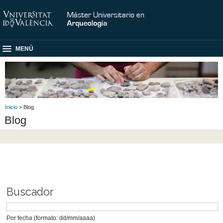
MENÚ
Inicio
> Blog
Blog
Buscador
Por fecha (formato: dd/mm/aaaa)