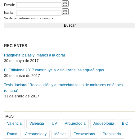
Desde
hasta
Se deben rellenar los dos campos
RECIENTES
Rasqueta, palas y ¡manos a la obra!
30 de mayo de 2017
El Editatona 2017 contribuye a visibilizar a las arqueólogas
30 de marzo de 2017
Tesis doctoral “Recolección y aprovechamiento de moluscos en época
romana”
31 de enero de 2017
TAGS
Valencia
València
UV
Arqueologia
Arqueología
BIC
Roma
Archaeology
Máster
Excavacions
Prehistoria