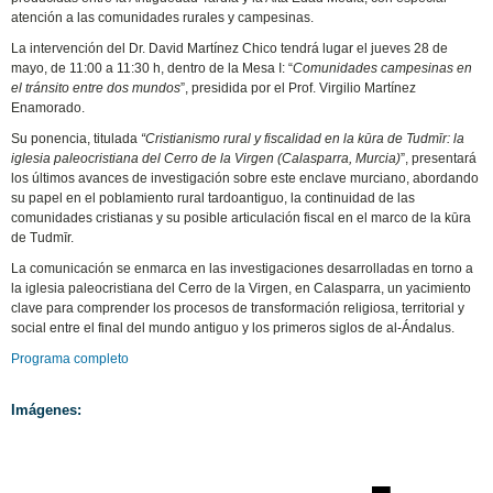
atención a las comunidades rurales y campesinas.
La intervención del Dr. David Martínez Chico tendrá lugar el jueves 28 de
mayo, de 11:00 a 11:30 h, dentro de la Mesa I: “
Comunidades campesinas en
el tránsito entre dos mundos
”, presidida por el Prof. Virgilio Martínez
Enamorado.
Su ponencia, titulada
“Cristianismo rural y fiscalidad en la kūra de Tudmīr: la
iglesia paleocristiana del Cerro de la Virgen (Calasparra, Murcia)
”, presentará
los últimos avances de investigación sobre este enclave murciano, abordando
su papel en el poblamiento rural tardoantiguo, la continuidad de las
comunidades cristianas y su posible articulación fiscal en el marco de la kūra
de Tudmīr.
La comunicación se enmarca en las investigaciones desarrolladas en torno a
la iglesia paleocristiana del Cerro de la Virgen, en Calasparra, un yacimiento
clave para comprender los procesos de transformación religiosa, territorial y
social entre el final del mundo antiguo y los primeros siglos de al-Ándalus.
Programa completo
Imágenes: