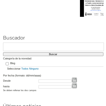
Buscador
Categoría de la novedad:
Blog
Seleccionar
Todos
Ninguno
Por fecha (formato: dd/mm/aaaa)
Desde
hasta
Se deben rellenar los dos campos