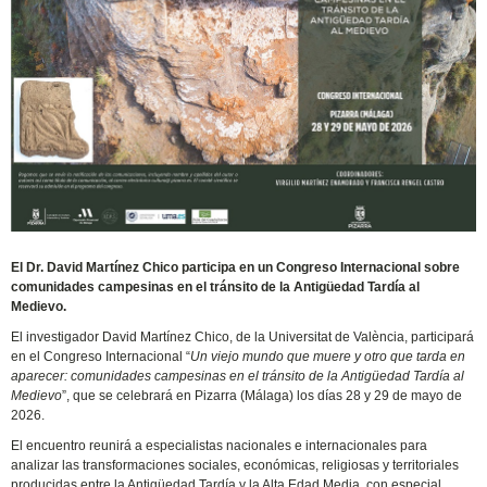
El Dr. David Martínez Chico participa en un Congreso Internacional sobre
comunidades campesinas en el tránsito de la Antigüedad Tardía al
Medievo.
El investigador David Martínez Chico, de la Universitat de València, participará
en el Congreso Internacional “
Un viejo mundo que muere y otro que tarda en
aparecer: comunidades campesinas en el tránsito de la Antigüedad Tardía al
Medievo
”, que se celebrará en Pizarra (Málaga) los días 28 y 29 de mayo de
2026.
El encuentro reunirá a especialistas nacionales e internacionales para
analizar las transformaciones sociales, económicas, religiosas y territoriales
producidas entre la Antigüedad Tardía y la Alta Edad Media, con especial