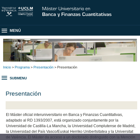
MENÚ
Inicio
>
Programa
>
Presentación
> Presentación
SUBMENU
Presentación
El Máster oficial interuniversitario en Banca y Finanzas Cuantitativas,
adaptado al RD 1393/2007, está organizado conjuntamente por la
Universidad de Castilla-La Mancha, la Universidad Complutense de Madrid,
la Universidad del País Vasco/Euskal Herriko Unibertsitatea y la Universitat
de València. El Máster da acceso a un doctorado distinguido con la Mención