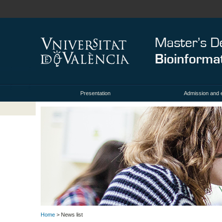
Presentation
Admission and 
Home
> News list