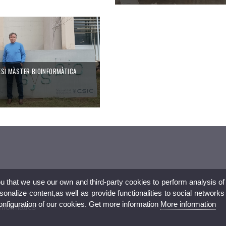
.
ESI MÀSTER BIOINFORMÀTICA
ESI MÀSTER BIOINFORMÀTICA
ou that we use our own and third-party cookies to perform analysis of
nalize content,as well as provide functionalities to social networks
configuration of our cookies. Get more information
More information
nformatics