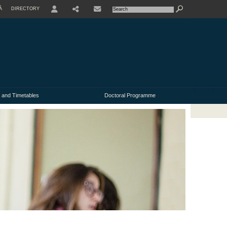
À
DIRECTORY
USER
 and Timetables
Doctoral Programme