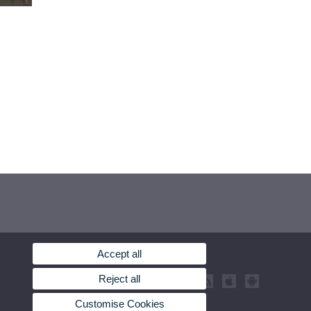
Accept all
Reject all
Customise Cookies