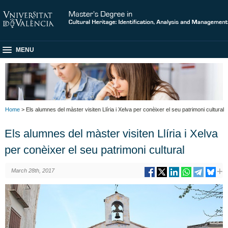
MENU
Home
> Els alumnes del màster visiten Llíria i Xelva per conèixer el seu patrimoni cultural
Els alumnes del màster visiten Llíria i Xelva
per conèixer el seu patrimoni cultural
March 28th, 2017