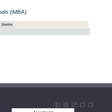
nals (iMBA)
Qualitat