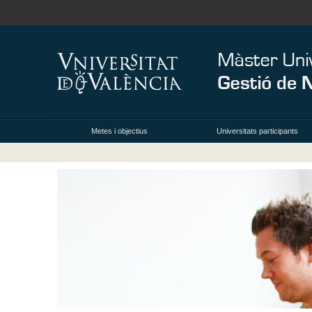
Metes i objectius
Universitats participants