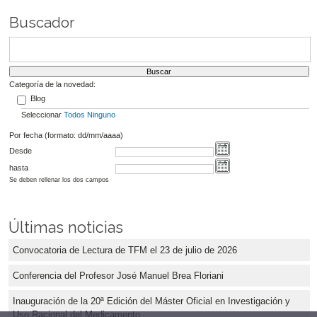
Buscador
Categoría de la novedad:
Blog
Seleccionar
Todos
Ninguno
Por fecha (formato: dd/mm/aaaa)
Desde
hasta
Se deben rellenar los dos campos
Últimas noticias
Convocatoria de Lectura de TFM el 23 de julio de 2026
Conferencia del Profesor José Manuel Brea Floriani
Inauguración de la 20ª Edición del Máster Oficial en Investigación y
Uso Racional del Medicamento