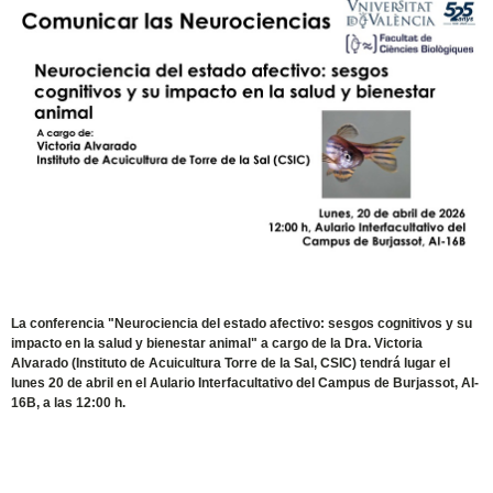
La conferencia "Neurociencia del estado afectivo: sesgos cognitivos y su
impacto en la salud y bienestar animal" a cargo de la Dra. Victoria
Alvarado (Instituto de Acuicultura Torre de la Sal, CSIC) tendrá lugar el
lunes 20 de abril en el Aulario Interfacultativo del Campus de Burjassot, AI-
16B, a las 12:00 h.