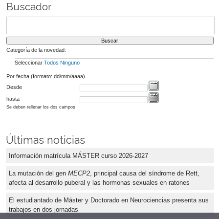
Buscador
Categoría de la novedad:
Seleccionar
Todos
Ninguno
Por fecha (formato: dd/mm/aaaa)
Desde
hasta
Se deben rellenar los dos campos
Últimas noticias
Información matrícula MÁSTER curso 2026-2027
La mutación del gen
MECP2
, principal causa del síndrome de Rett,
afecta al desarrollo puberal y las hormonas sexuales en ratones
El estudiantado de Máster y Doctorado en Neurociencias presenta sus
trabajos en dos jornadas