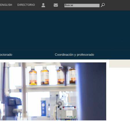
ENGLISH
DIRECTORIO
USER
octorado
Coordinación y profesorado