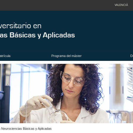
VALENCIÀ
trícula
Programa del máster
D
en Neurociencias Básicas y Aplicadas