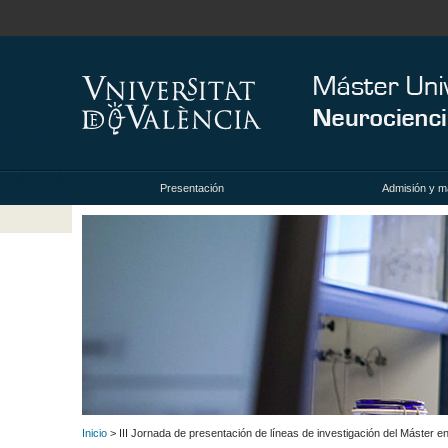
Presentación
Admisión y ma
Inicio
> III Jornada de presentación de líneas de investigación del Máster 