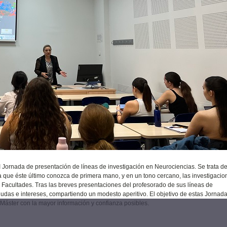
III Jornada de presentación de líneas de investigación en Neurociencias. Se trata d
ra que éste último conozca de primera mano, y en un tono cercano, las investigaci
 Facultades. Tras las breves presentaciones del profesorado de sus líneas de
dudas e intereses, compartiendo un modesto aperitivo. El objetivo de estas Jornad
 Máster con la mayor información y confianza posibles.