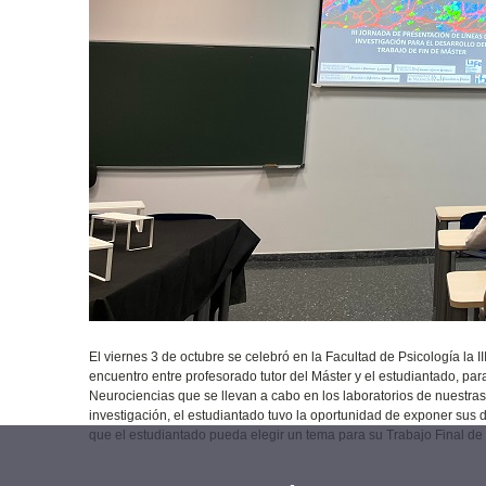
El viernes 3 de octubre se celebró en la Facultad de Psicología la 
encuentro entre profesorado tutor del Máster y el estudiantado, pa
Neurociencias que se llevan a cabo en los laboratorios de nuestras
investigación, el estudiantado tuvo la oportunidad de exponer sus 
que el estudiantado pueda elegir un tema para su Trabajo Final de