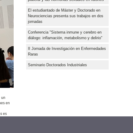
El estudiantado de Máster y Doctorado en
Neurociencias presenta sus trabajos en dos
jornadas
Conferencia "Sistema inmune y cerebro en
diálogo: inflamación, metabolismo y delirio"
II Jornada de Investigación en Enfermedades
Raras
Seminario Doctorados Industriales
e un
ones en
as es