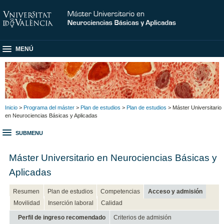
MENÚ
Inicio
>
Programa del máster
>
Plan de estudios
>
Plan de estudios
> Máster Universitario
en Neurociencias Básicas y Aplicadas
SUBMENU
Máster Universitario en Neurociencias Básicas y
Aplicadas
Resumen
Plan de estudios
Competencias
Acceso y admisión
Movilidad
Inserción laboral
Calidad
Perfil de ingreso recomendado
Criterios de admisión