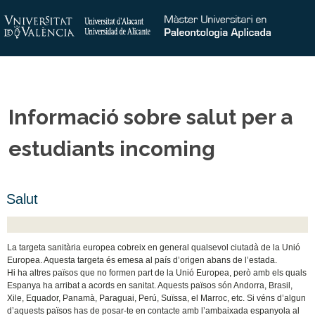
Informació sobre salut per a
estudiants incoming
Salut
La targeta sanitària europea cobreix en general qualsevol ciutadà de la Unió
Europea. Aquesta targeta és emesa al país d’origen abans de l’estada.
Hi ha altres països que no formen part de la Unió Europea, però amb els quals
Espanya ha arribat a acords en sanitat. Aquests països són Andorra, Brasil,
Xile, Equador, Panamà, Paraguai, Perú, Suïssa, el Marroc, etc. Si véns d’algun
d’aquests països has de posar-te en contacte amb l’ambaixada espanyola al