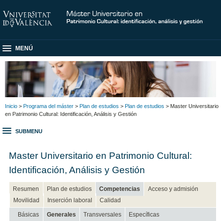
MENÚ
Inicio
>
Programa del máster
>
Plan de estudios
>
Plan de estudios
> Master Universitario
en Patrimonio Cultural: Identificación, Análisis y Gestión
SUBMENU
Master Universitario en Patrimonio Cultural:
Identificación, Análisis y Gestión
Resumen
Plan de estudios
Competencias
Acceso y admisión
Movilidad
Inserción laboral
Calidad
Básicas
Generales
Transversales
Específicas