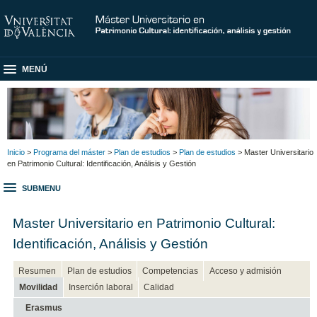
MENÚ
Inicio
>
Programa del máster
>
Plan de estudios
>
Plan de estudios
> Master Universitario
en Patrimonio Cultural: Identificación, Análisis y Gestión
SUBMENU
Master Universitario en Patrimonio Cultural:
Identificación, Análisis y Gestión
Resumen
Plan de estudios
Competencias
Acceso y admisión
Movilidad
Inserción laboral
Calidad
Erasmus